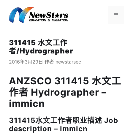
跳
至
菜
内
容
单
311415 水文工作
者/Hydrographer
2016年3月29日
作者
newstarsec
ANZSCO 311415 水文工
作者 Hydrographer –
immicn
311415水文工作者职业描述 Job
description – immicn