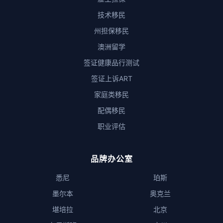
技术移民
州担保移民
澳洲留学
签证健康品行测试
签证上诉ART
家庭类移民
配偶移民
职业评估
品牌办公室
悉尼
珀斯
墨尔本
奥克兰
堪培拉
北京