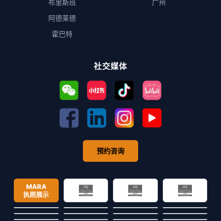
布里斯班
广州
阿德莱德
霍巴特
社交媒体
预约咨询
MARA
执照展示