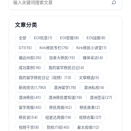
索
文章分类
全部
EOI信息
(1)
EOI官报
(8)
EOI战报
(8)
GTI
(15)
Kirk移民专栏
(76)
Kirk移民小讲堂
(1)
偏远州担
(35)
加拿大移民
(15)
媒体采访
(4)
成功案例
(16)
我的留学移民日记
(4)
我的留学移民日记（视频）
(13)
文章精选
(5)
新闻资讯
(1,790)
澳洲留学
(78)
澳洲私校
(4)
澳洲移民
(41)
澳洲移民要知道
(19)
澳洲签证
(27)
留学周报
(45)
移民周报
(62)
移民故事
(2)
移民说
(54)
纽星达周报
(19)
视频合集
(37)
视频干货
(8)
院校介绍
(45)
雇主担保
(12)