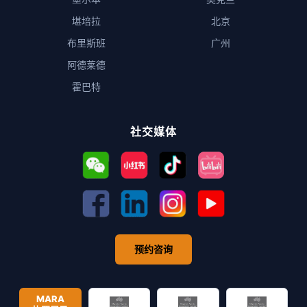
堪培拉
北京
布里斯班
广州
阿德莱德
霍巴特
社交媒体
预约咨询
MARA