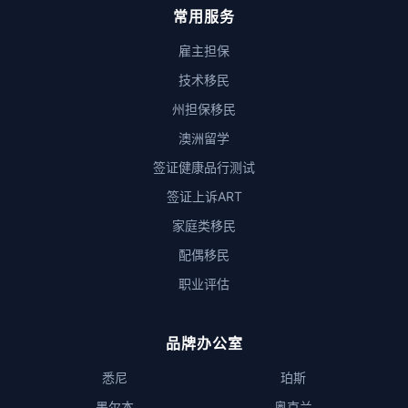
常用服务
雇主担保
技术移民
州担保移民
澳洲留学
签证健康品行测试
签证上诉ART
家庭类移民
配偶移民
职业评估
品牌办公室
悉尼
珀斯
墨尔本
奥克兰