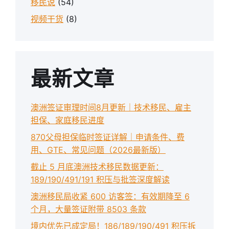
移民说
(54)
视频干货
(8)
最新文章
澳洲签证审理时间8月更新｜技术移民、雇主
担保、家庭移民进度
870父母担保临时签证详解｜申请条件、费
用、GTE、常见问题（2026最新版）
截止 5 月底澳洲技术移民数据更新：
189/190/491/191 积压与批签深度解读
澳洲移民局收紧 600 访客签：有效期降至 6
个月，大量签证附带 8503 条款
境内优先已成定局！186/189/190/491 积压拆