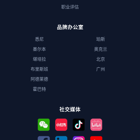
职业评估
品牌办公室
悉尼
珀斯
墨尔本
奥克兰
堪培拉
北京
布里斯班
广州
阿德莱德
霍巴特
社交媒体