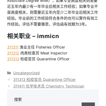
Associate Degree level），如果专业高度相关则需要
近五年内最少有一年毕业后相关工作经验；如果专业不
是高度相关，则需要近五年内至少二年毕业后相关工作
经验。毕业前的工作经验符合条件的也可以算作有效工
作经验。评估不需要雅思，评估函有效期为3年。
相关职业 – immicn
311311
渔业主任 Fisheries Officer
311312
肉类检查员 Meat Inspector
311313
检疫官员 Quarantine Officer
分
Uncategorized
类
311313 检疫官员 Quarantine Officer
311411 化学技术员 Chemistry Technician
搜索