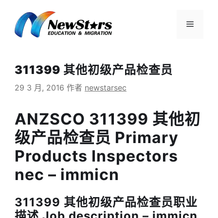
跳
至
菜
内
容
单
311399 其他初级产品检查员
29 3 月, 2016
作者
newstarsec
ANZSCO 311399 其他初
级产品检查员 Primary
Products Inspectors
nec – immicn
311399 其他初级产品检查员职业
描述 Job description – immicn