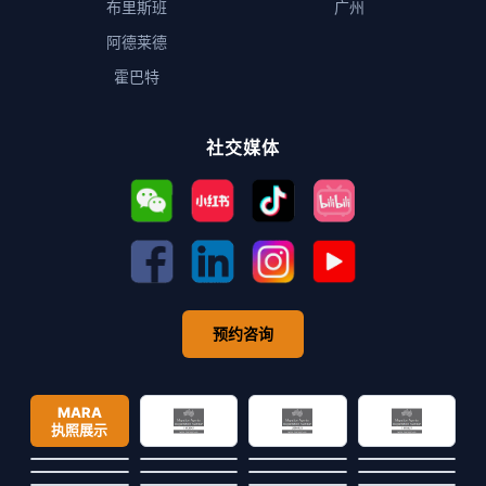
布里斯班
广州
阿德莱德
霍巴特
社交媒体
预约咨询
MARA
执照展示