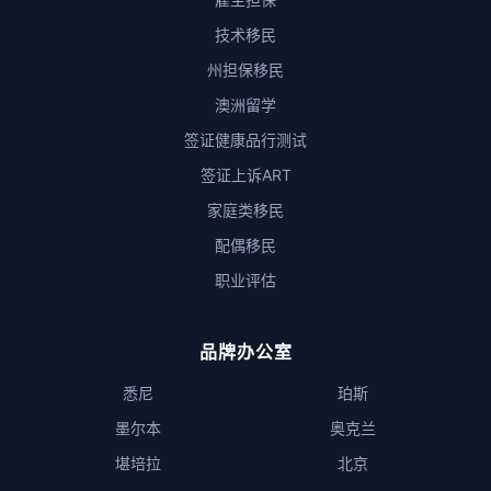
技术移民
州担保移民
澳洲留学
签证健康品行测试
签证上诉ART
家庭类移民
配偶移民
职业评估
品牌办公室
悉尼
珀斯
墨尔本
奥克兰
堪培拉
北京