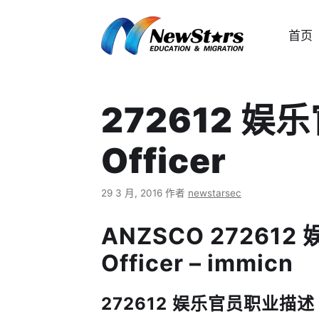
跳
至
首页
内
容
272612 娱乐官
Officer
29 3 月, 2016
作者
newstarsec
ANZSCO 272612 
Officer – immicn
272612 娱乐官员职业描述 Job