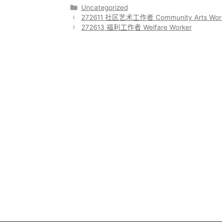
分
Uncategorized
类
272611 社区艺术工作者 Community Arts Wor
272613 福利工作者 Welfare Worker