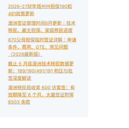
2026–27财年塔州州担保190和
491政策更新
澳洲签证审理时间8月更新｜技术
移民、雇主担保、家庭移民进度
870父母担保临时签证详解｜申请
条件、费用、GTE、常见问题
（2026最新版）
截止 5 月底澳洲技术移民数据更
新：189/190/491/191 积压与批
签深度解读
澳洲移民局收紧 600 访客签：有
效期降至 6 个月，大量签证附带
8503 条款