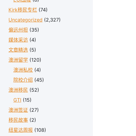
Kirk移民专栏
(74)
Uncategorized
(2,327)
偏远州担
(35)
媒体采访
(4)
文章精选
(5)
澳洲留学
(120)
澳洲私校
(4)
院校介绍
(45)
澳洲移民
(52)
GTI
(15)
澳洲签证
(27)
移民故事
(2)
纽星达周报
(108)