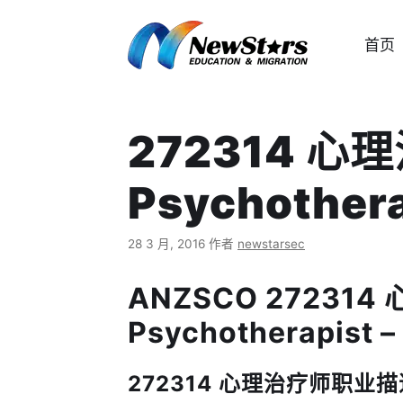
跳
至
首页
内
容
272314 心
Psychothera
28 3 月, 2016
作者
newstarsec
ANZSCO 27231
Psychotherapist –
272314 心理治疗师职业描述 Jo