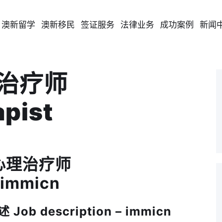
澳新留学
澳新移民
签证服务
法律业务
成功案例
新闻
理治疗师
pist
4 心理治疗师
 immicn
b description – immicn