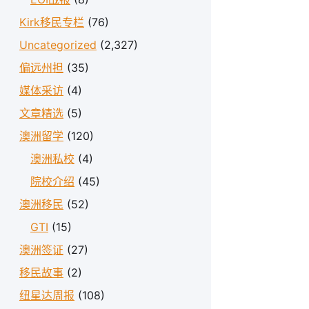
Kirk移民专栏
(76)
Uncategorized
(2,327)
偏远州担
(35)
媒体采访
(4)
文章精选
(5)
澳洲留学
(120)
澳洲私校
(4)
院校介绍
(45)
澳洲移民
(52)
GTI
(15)
澳洲签证
(27)
移民故事
(2)
纽星达周报
(108)