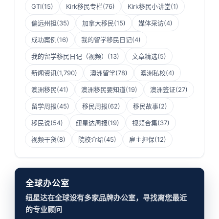
GTI
(15)
Kirk移民专栏
(76)
Kirk移民小讲堂
(1)
偏远州担
(35)
加拿大移民
(15)
媒体采访
(4)
成功案例
(16)
我的留学移民日记
(4)
我的留学移民日记（视频）
(13)
文章精选
(5)
新闻资讯
(1,790)
澳洲留学
(78)
澳洲私校
(4)
澳洲移民
(41)
澳洲移民要知道
(19)
澳洲签证
(27)
留学周报
(45)
移民周报
(62)
移民故事
(2)
移民说
(54)
纽星达周报
(19)
视频合集
(37)
视频干货
(8)
院校介绍
(45)
雇主担保
(12)
全球办公室
纽星达在全球设有多家品牌办公室，寻找离您最近
的专业顾问