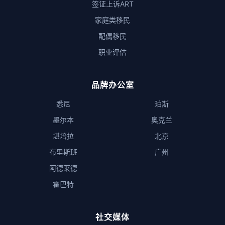
签证上诉ART
家庭类移民
配偶移民
职业评估
品牌办公室
悉尼
珀斯
墨尔本
奥克兰
堪培拉
北京
布里斯班
广州
阿德莱德
霍巴特
社交媒体