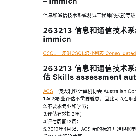
– immicn
信息和通信技术系统测试工程师的技能等级
263213 信息和通信技术
immicn
CSOL – 澳洲CSOL职业列表 Consolidated Sp
263213 信息和通信技
估 Skills assessment aut
ACS
– 澳大利亚计算机协会 Australian Comp
1.ACS职业评估不需要雅思，因此可以在
2.不要求专业和学历；
3.评估有效期2年；
4.评估周期12周；
5.2013年4月起，ACS 新的标准开始