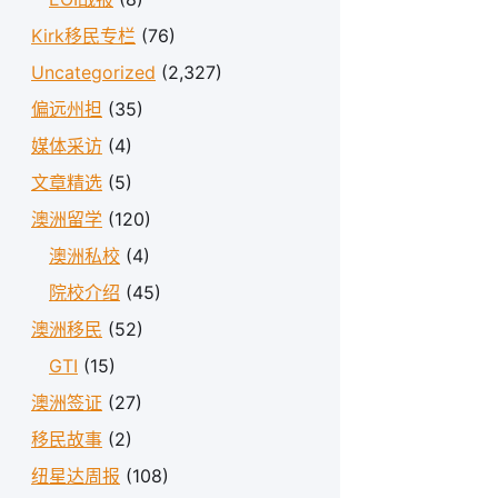
Kirk移民专栏
(76)
Uncategorized
(2,327)
偏远州担
(35)
媒体采访
(4)
文章精选
(5)
澳洲留学
(120)
澳洲私校
(4)
院校介绍
(45)
澳洲移民
(52)
GTI
(15)
澳洲签证
(27)
移民故事
(2)
纽星达周报
(108)