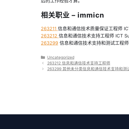
后的工作经验才算。
相关职业 – immicn
263211
信息和通信技术质量保证工程师 ICT Qual
263212
信息和通信技术支持工程师 ICT Suppo
263299
信息和通信技术支持和测试工程师NEC ICT 
分
Uncategorized
类
263212 信息和通信技术支持工程师
263299 其他未分类信息和通信技术支持和测