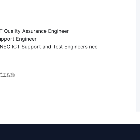
ity Assurance Engineer
rt Engineer
Support and Test Engineers nec
试工程师