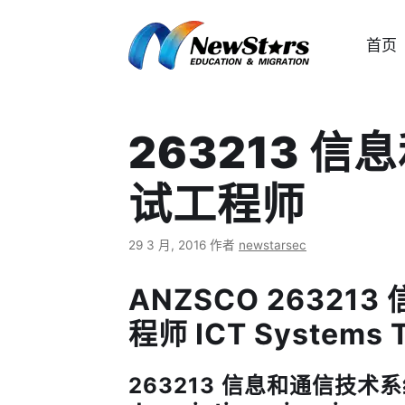
跳
至
首页
内
容
263213 
试工程师
29 3 月, 2016
作者
newstarsec
ANZSCO 2632
程师 ICT Systems T
263213 信息和通信技术