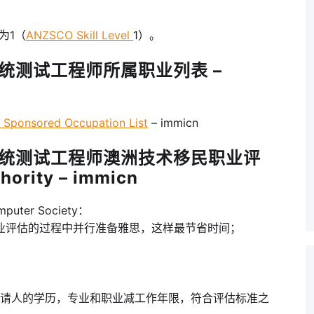
为1（
ANZSCO Skill Level
1）。
系统测试工程师所属职业列表 –
onsored Occupation List
– immicn
术系统测试工程师澳洲技术移民职业评
hority – immicn
uter Society：
职业评估的过程中并行准备雅思，这样最节省时间；
根据申请人的学历，专业和职业减工作年限，符合评估标准之