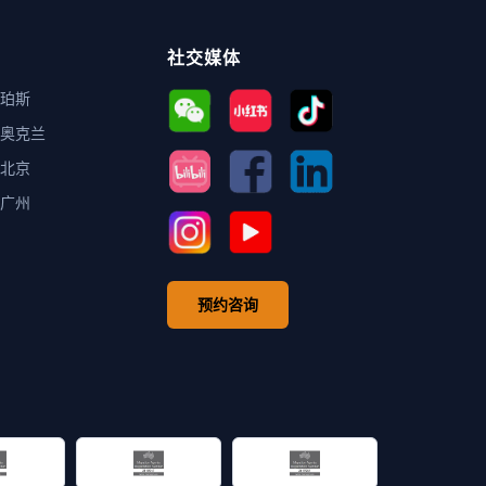
社交媒体
珀斯
奥克兰
北京
广州
预约咨询