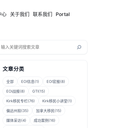
中心
关于我们
联系我们
Portal
搜
索
文章分类
全部
EOI信息
(1)
EOI官报
(8)
EOI战报
(8)
GTI
(15)
Kirk移民专栏
(76)
Kirk移民小讲堂
(1)
偏远州担
(35)
加拿大移民
(15)
媒体采访
(4)
成功案例
(16)