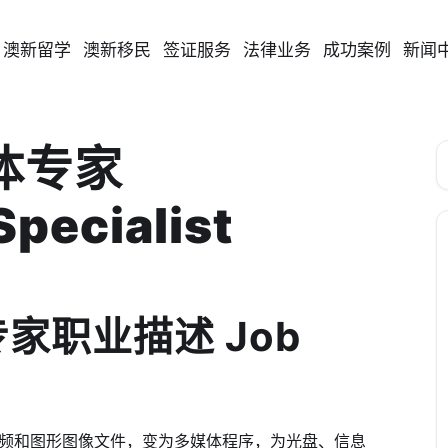
澳新留学
澳新移民
签证服务
法律业务
成功案例
新闻
媒体专家
Specialist
专家职业描述 Job
频和图形图像文件，变为多媒体程序，为光盘、信息