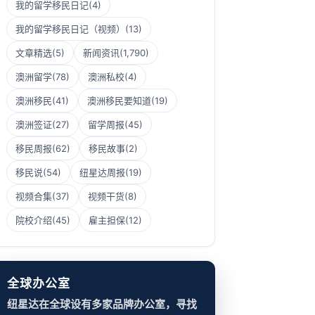
我的留学移民日记
(4)
我的留学移民日记（视频）
(13)
文章精选
(5)
新闻资讯
(1,790)
澳洲留学
(78)
澳洲私校
(4)
澳洲移民
(41)
澳洲移民要知道
(19)
澳洲签证
(27)
留学周报
(45)
移民周报
(62)
移民故事
(2)
移民说
(54)
纽星达周报
(19)
视频合集
(37)
视频干货
(8)
院校介绍
(45)
雇主担保
(12)
全球办公室
纽星达在全球设有多家品牌办公室，寻找