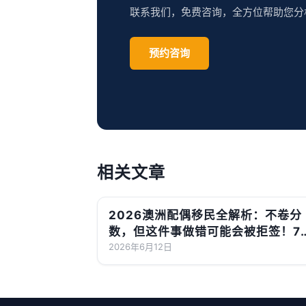
联系我们，免费咨询，全方位帮助您分
预约咨询
相关文章
2026澳洲配偶移民全解析：不卷分
数，但这件事做错可能会被拒签！7
前递交更划算
2026年6月12日