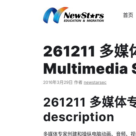
跳
至
首页
内
容
261211 多
Multimedia 
2016年3月29日
作者
newstarsec
261211 多媒体
description
多媒体专家创建和操纵电脑动画、音频、视