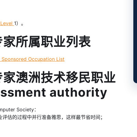
 Level
1）。
体专家所属职业列表
onsored Occupation List
媒体专家澳洲技术移民职业
essment authority
uter Society：
职业评估的过程中并行准备雅思，这样最节省时间；