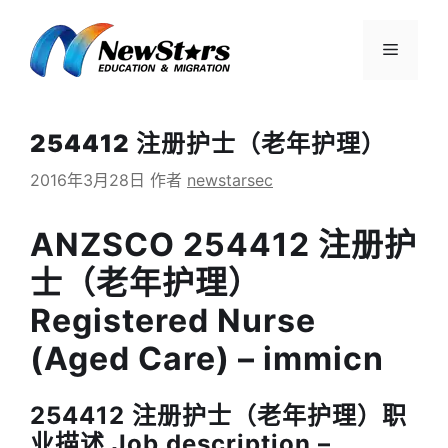
跳
至
菜
内
容
单
254412 注册护士（老年护理）
2016年3月28日
作者
newstarsec
ANZSCO 254412 注册护
士（老年护理）
Registered Nurse
(Aged Care) – immicn
254412 注册护士（老年护理）职
业描述 Job description –