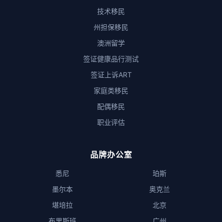
技术移民
州担保移民
澳洲留学
签证健康品行测试
签证上诉ART
家庭类移民
配偶移民
职业评估
品牌办公室
悉尼
珀斯
墨尔本
奥克兰
堪培拉
北京
布里斯班
广州