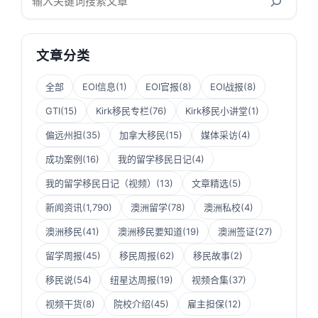
索
文章分类
全部
EOI信息
(1)
EOI官报
(8)
EOI战报
(8)
GTI
(15)
Kirk移民专栏
(76)
Kirk移民小讲堂
(1)
偏远州担
(35)
加拿大移民
(15)
媒体采访
(4)
成功案例
(16)
我的留学移民日记
(4)
我的留学移民日记（视频）
(13)
文章精选
(5)
新闻资讯
(1,790)
澳洲留学
(78)
澳洲私校
(4)
澳洲移民
(41)
澳洲移民要知道
(19)
澳洲签证
(27)
留学周报
(45)
移民周报
(62)
移民故事
(2)
移民说
(54)
纽星达周报
(19)
视频合集
(37)
视频干货
(8)
院校介绍
(45)
雇主担保
(12)