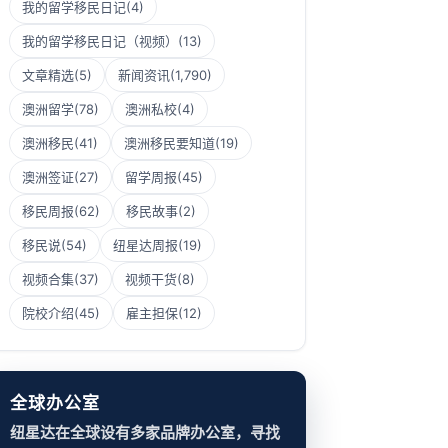
我的留学移民日记
(4)
我的留学移民日记（视频）
(13)
文章精选
(5)
新闻资讯
(1,790)
澳洲留学
(78)
澳洲私校
(4)
澳洲移民
(41)
澳洲移民要知道
(19)
澳洲签证
(27)
留学周报
(45)
移民周报
(62)
移民故事
(2)
移民说
(54)
纽星达周报
(19)
视频合集
(37)
视频干货
(8)
院校介绍
(45)
雇主担保
(12)
全球办公室
纽星达在全球设有多家品牌办公室，寻找