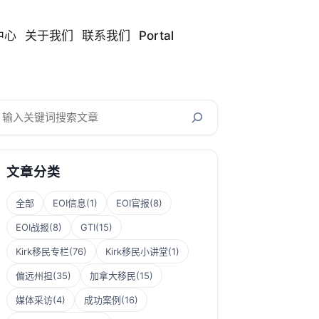
中心
关于我们
联系我们
Portal
搜
索
文章分类
全部
EOI信息
(1)
EOI官报
(8)
EOI战报
(8)
GTI
(15)
Kirk移民专栏
(76)
Kirk移民小讲堂
(1)
偏远州担
(35)
加拿大移民
(15)
媒体采访
(4)
成功案例
(16)