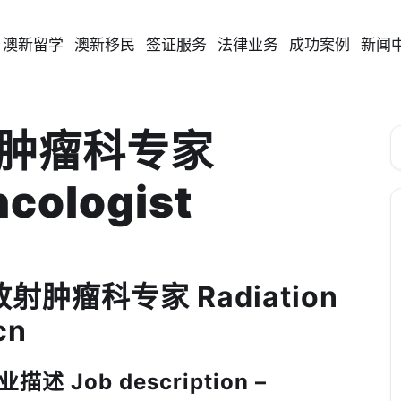
澳新留学
澳新移民
签证服务
法律业务
成功案例
新闻
放射肿瘤科专家
ncologist
 放射肿瘤科专家 Radiation
cn
 Job description –