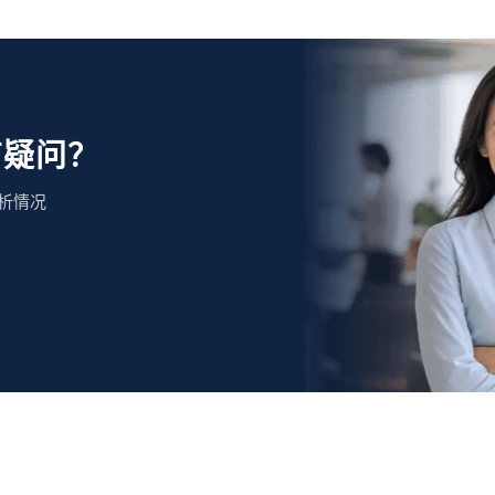
有疑问？
析情况