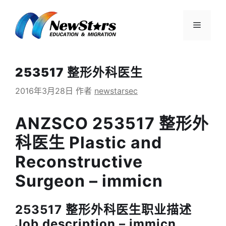
跳
至
菜
内
容
单
253517 整形外科医生
2016年3月28日
作者
newstarsec
ANZSCO 253517 整形外
科医生 Plastic and
Reconstructive
Surgeon – immicn
253517 整形外科医生职业描述
Job description – immicn