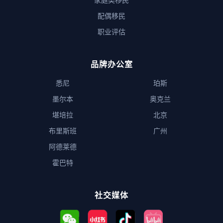
配偶移民
职业评估
品牌办公室
悉尼
珀斯
墨尔本
奥克兰
堪培拉
北京
布里斯班
广州
阿德莱德
霍巴特
社交媒体