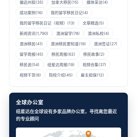
偏远州担
(35)
加拿大移民
(15)
媒体采访
(4)
成功案例
(16)
我的留学移民日记
(4)
我的留学移民日记（视频）
(13)
文章精选
(5)
新闻资讯
(1,790)
澳洲留学
(78)
澳洲私校
(4)
澳洲移民
(41)
澳洲移民要知道
(19)
澳洲签证
(27)
留学周报
(45)
移民周报
(62)
移民故事
(2)
移民说
(54)
纽星达周报
(19)
视频合集
(37)
视频干货
(8)
院校介绍
(45)
雇主担保
(12)
全球办公室
纽星达在全球设有多家品牌办公室，寻找离您最近
的专业顾问