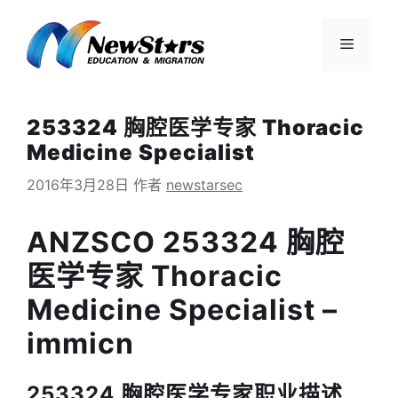
跳
至
菜
内
容
单
253324 胸腔医学专家 Thoracic
Medicine Specialist
2016年3月28日
作者
newstarsec
ANZSCO 253324 胸腔
医学专家 Thoracic
Medicine Specialist –
immicn
253324 胸腔医学专家职业描述