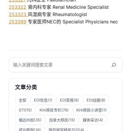
253322
肾内科专家 Renal Medicine Specialist
253323
风湿病专家 Rheumatologist
253399
专家医师NEC的 Specialist Physicians nec
搜
索
文章分类
全部
EOI信息
(1)
EOI官报
(8)
EOI战报
(8)
GTI
(15)
Kirk移民专栏
(76)
Kirk移民小讲堂
(1)
偏远州担
(35)
加拿大移民
(15)
媒体采访
(4)
成功案例
(16)
我的留学移民日记
(4)