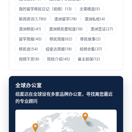
我的留学移民日记（视频）
(13)
文章精选
(5)
新闻资讯
(1,790)
澳洲留学
(78)
澳洲私校
(4)
澳洲移民
(41)
澳洲移民要知道
(19)
澳洲签证
(27)
留学周报
(45)
移民周报
(62)
移民故事
(2)
移民说
(54)
纽星达周报
(19)
视频合集
(37)
视频干货
(8)
院校介绍
(45)
雇主担保
(12)
全球办公室
纽星达在全球设有多家品牌办公室，寻找离您最近
的专业顾问