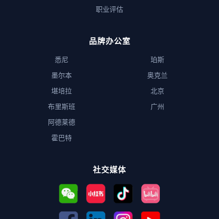
职业评估
品牌办公室
悉尼
珀斯
墨尔本
奥克兰
堪培拉
北京
布里斯班
广州
阿德莱德
霍巴特
社交媒体