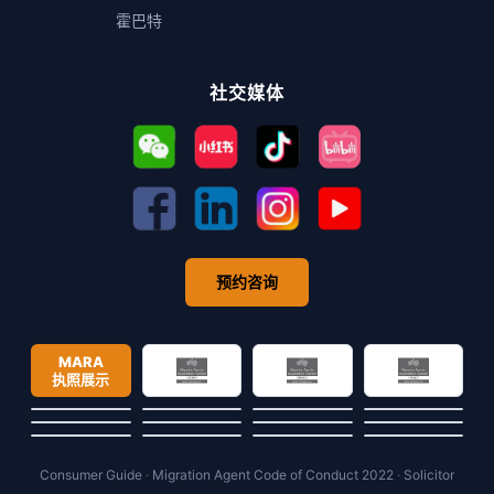
霍巴特
社交媒体
预约咨询
MARA
执照展示
Consumer Guide
·
Migration Agent Code of Conduct 2022
·
Solicitor