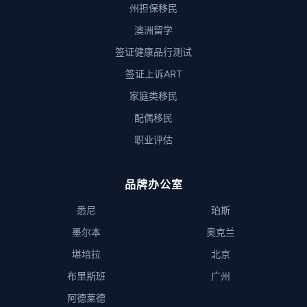
州担保移民
澳洲留学
签证健康品行测试
签证上诉ART
家庭类移民
配偶移民
职业评估
品牌办公室
悉尼
珀斯
墨尔本
奥克兰
堪培拉
北京
布里斯班
广州
阿德莱德