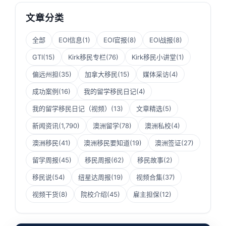
文章分类
全部
EOI信息
(1)
EOI官报
(8)
EOI战报
(8)
GTI
(15)
Kirk移民专栏
(76)
Kirk移民小讲堂
(1)
偏远州担
(35)
加拿大移民
(15)
媒体采访
(4)
成功案例
(16)
我的留学移民日记
(4)
我的留学移民日记（视频）
(13)
文章精选
(5)
新闻资讯
(1,790)
澳洲留学
(78)
澳洲私校
(4)
澳洲移民
(41)
澳洲移民要知道
(19)
澳洲签证
(27)
留学周报
(45)
移民周报
(62)
移民故事
(2)
移民说
(54)
纽星达周报
(19)
视频合集
(37)
视频干货
(8)
院校介绍
(45)
雇主担保
(12)