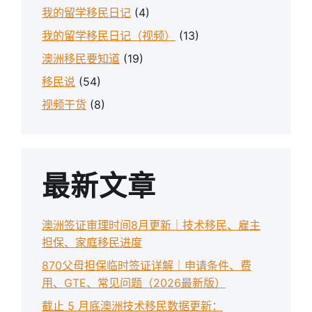
我的留学移民日记
(4)
我的留学移民日记（视频）
(13)
澳洲移民要知道
(19)
移民说
(54)
视频干货
(8)
最新文章
澳洲签证审理时间8月更新｜技术移民、雇主
担保、家庭移民进度
870父母担保临时签证详解｜申请条件、费
用、GTE、常见问题（2026最新版）
截止 5 月底澳洲技术移民数据更新：