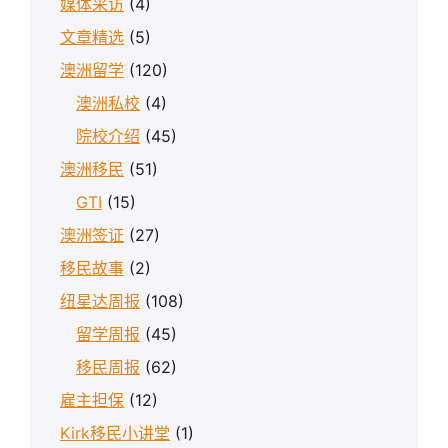
媒体采访
(4)
文章精选
(5)
澳洲留学
(120)
澳洲私校
(4)
院校介绍
(45)
澳洲移民
(51)
GTI
(15)
澳洲签证
(27)
移民故事
(2)
纽星达周报
(108)
留学周报
(45)
移民周报
(62)
雇主担保
(12)
Kirk移民小讲堂
(1)