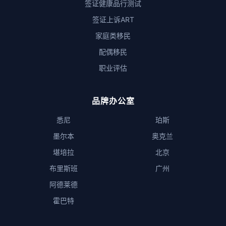
签证健康品行测试
签证上诉ART
家庭类移民
配偶移民
职业评估
品牌办公室
悉尼
珀斯
墨尔本
奥克兰
堪培拉
北京
布里斯班
广州
阿德莱德
霍巴特