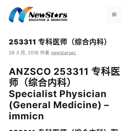
跳
至
菜
内
容
单
253311 专科医师（综合内科）
28 3 月, 2016
作者
newstarsec
ANZSCO 253311 专科医
师（综合内科）
Specialist Physician
(General Medicine) –
immicn