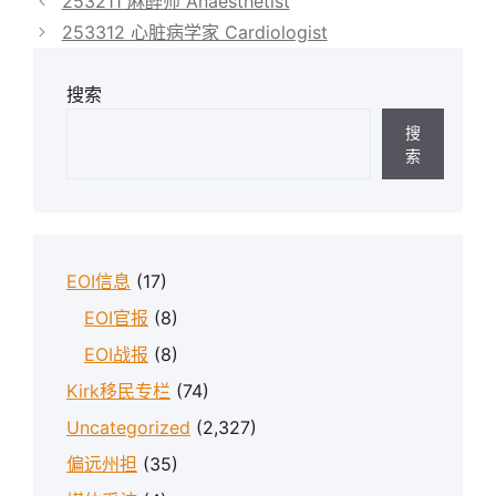
253211 麻醉师 Anaesthetist
253312 心脏病学家 Cardiologist
搜索
搜
索
EOI信息
(17)
EOI官报
(8)
EOI战报
(8)
Kirk移民专栏
(74)
Uncategorized
(2,327)
偏远州担
(35)