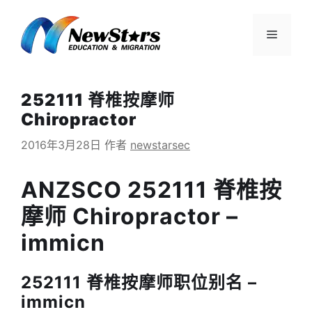
跳
至
菜
内
容
单
252111 脊椎按摩师
Chiropractor
2016年3月28日
作者
newstarsec
ANZSCO 252111 脊椎按
摩师 Chiropractor –
immicn
252111 脊椎按摩师职位别名 –
immicn