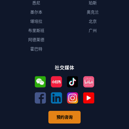
悉尼
珀斯
墨尔本
奥克兰
堪培拉
北京
布里斯班
广州
阿德莱德
霍巴特
社交媒体
预约咨询