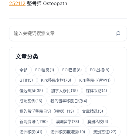
252112
整骨师 Osteopath
搜
索
文章分类
全部
EOI信息
(1)
EOI官报
(8)
EOI战报
(8)
GTI
(15)
Kirk移民专栏
(76)
Kirk移民小讲堂
(1)
偏远州担
(35)
加拿大移民
(15)
媒体采访
(4)
成功案例
(16)
我的留学移民日记
(4)
我的留学移民日记（视频）
(13)
文章精选
(5)
新闻资讯
(1,790)
澳洲留学
(78)
澳洲私校
(4)
澳洲移民
(41)
澳洲移民要知道
(19)
澳洲签证
(27)