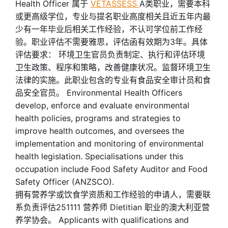
Health Officer 属于
VETASSESS
A类职业，需要本科
或更高级学位，专业与提名职业高度相关且近五年内最
少有一年毕业后相关工作经验，不认可学位前工作经
验。职业评估不需要雅思，评估函有效期为3年。具体
评估要求： 环境卫生官员负责制定、执行和评估环境
卫生政策、程序和策略，改善健康状况。监督环境卫生
法律的实施。此职业包含的专业有食品安全审计员和食
品安全官员。 Environmental Health Officers
develop, enforce and evaluate environmental
health policies, programs and strategies to
improve health outcomes, and oversees the
implementation and monitoring of environmental
health legislation. Specialisations under this
occupation include Food Safety Auditor and Food
Safety Officer (ANZSCO).
拥有营养学或饮食学资质和工作经验的申请人，需要联
系负责评估251111 营养师 Dietitian 职业的澳大利亚营
养学协会。 Applicants with qualifications and