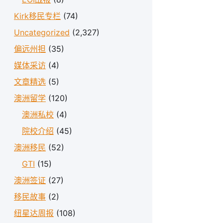
Kirk移民专栏
(74)
Uncategorized
(2,327)
偏远州担
(35)
媒体采访
(4)
文章精选
(5)
澳洲留学
(120)
澳洲私校
(4)
院校介绍
(45)
澳洲移民
(52)
GTI
(15)
澳洲签证
(27)
移民故事
(2)
纽星达周报
(108)