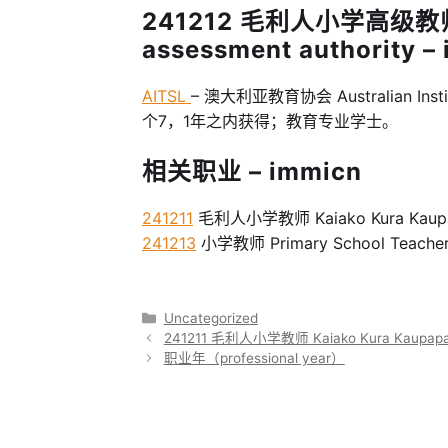
241212 毛利人小学高级教
assessment authority –
AITSL
– 澳大利亚教育协会 Australian Institu
个7，1年之内获得；教育专业学士。
相关职业 – immicn
241211
毛利人小学教师 Kaiako Kura Kaupapa 
241213
小学教师 Primary School Teache
分
Uncategorized
类
241211 毛利人小学教师 Kaiako Kura Kaupapa
职业年（professional year）