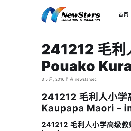
跳
至
首页
内
容
241212 
Pouako Kura
3 5 月, 2016
作者
newstarsec
241212 毛利人小学高
Kaupapa Maori – 
241212 毛利人小学高级教师职