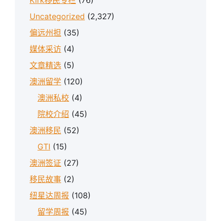
Kirk移民专栏
(76)
Uncategorized
(2,327)
偏远州担
(35)
媒体采访
(4)
文章精选
(5)
澳洲留学
(120)
澳洲私校
(4)
院校介绍
(45)
澳洲移民
(52)
GTI
(15)
澳洲签证
(27)
移民故事
(2)
纽星达周报
(108)
留学周报
(45)