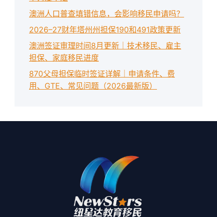
澳洲人口普查填错信息，会影响移民申请吗？
2026–27财年塔州州担保190和491政策更新
澳洲签证审理时间8月更新｜技术移民、雇主
担保、家庭移民进度
870父母担保临时签证详解｜申请条件、费
用、GTE、常见问题（2026最新版）