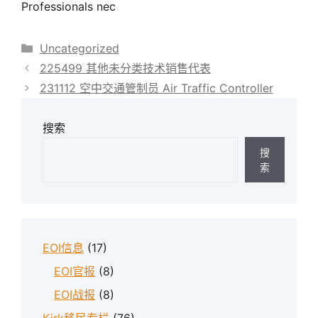
Professionals nec
分
Uncategorized
类
225499 其他未分类技术销售代表
231112 空中交通管制员 Air Traffic Controller
搜索
搜
索
EOI信息
(17)
EOI官报
(8)
EOI战报
(8)