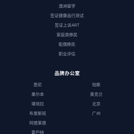
澳洲留学
签证健康品行测试
签证上诉ART
家庭类移民
配偶移民
职业评估
品牌办公室
悉尼
珀斯
墨尔本
奥克兰
堪培拉
北京
布里斯班
广州
阿德莱德
霍巴特