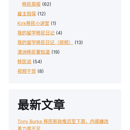
移民周报
(62)
雇主担保
(12)
Kirk移民小讲堂
(1)
我的留学移民日记
(4)
我的留学移民日记（视频）
(13)
澳洲移民要知道
(19)
移民说
(54)
视频干货
(8)
最新文章
Tony Burke 移民新政推迟至下周，内阁嫌改
革力度不足