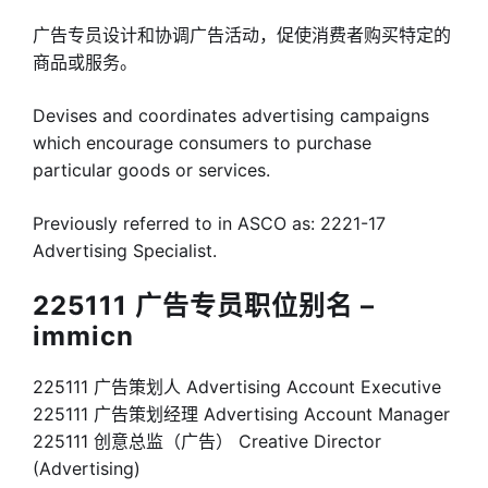
广告专员设计和协调广告活动，促使消费者购买特定的
商品或服务。
Devises and coordinates advertising campaigns
which encourage consumers to purchase
particular goods or services.
Previously referred to in ASCO as: 2221-17
Advertising Specialist.
225111 广告专员职位别名 –
immicn
225111 广告策划人 Advertising Account Executive
225111 广告策划经理 Advertising Account Manager
225111 创意总监（广告） Creative Director
(Advertising)