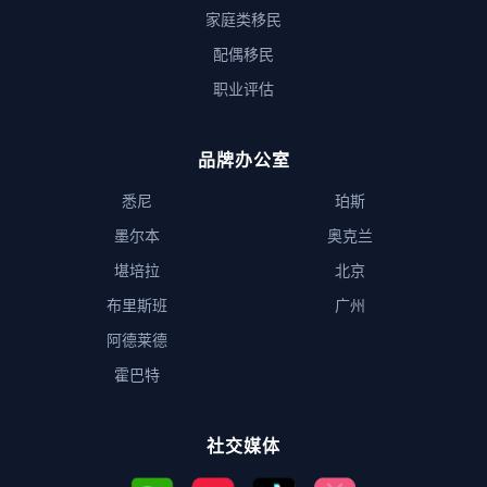
家庭类移民
配偶移民
职业评估
品牌办公室
悉尼
珀斯
墨尔本
奥克兰
堪培拉
北京
布里斯班
广州
阿德莱德
霍巴特
社交媒体