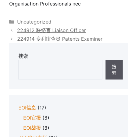
Organisation Professionals nec
分
Uncategorized
类
224912 联络官 Liaison Officer
224914 专利审查员 Patents Examiner
搜索
搜
索
EOI信息
(17)
EOI官报
(8)
EOI战报
(8)