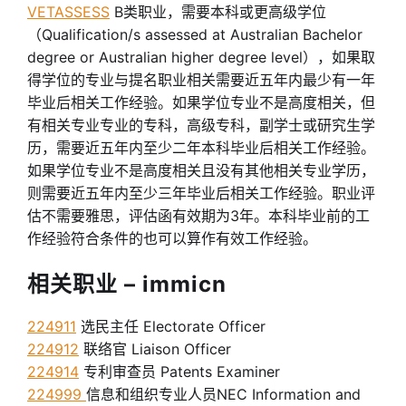
VETASSESS
B类职业，需要本科或更高级学位
（Qualification/s assessed at Australian Bachelor
degree or Australian higher degree level），如果取
得学位的专业与提名职业相关需要近五年内最少有一年
毕业后相关工作经验。如果学位专业不是高度相关，但
有相关专业专业的专科，高级专科，副学士或研究生学
历，需要近五年内至少二年本科毕业后相关工作经验。
如果学位专业不是高度相关且没有其他相关专业学历，
则需要近五年内至少三年毕业后相关工作经验。职业评
估不需要雅思，评估函有效期为3年。本科毕业前的工
作经验符合条件的也可以算作有效工作经验。
相关职业 – immicn
224911
选民主任 Electorate Officer
224912
联络官 Liaison Officer
224914
专利审查员 Patents Examiner
224999
信息和组织专业人员NEC Information and