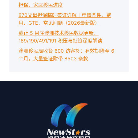
担保、家庭移民进度
870父母担保临时签证详解｜申请条件、费
用、GTE、常见问题（2026最新版）
截止 5 月底澳洲技术移民数据更新：
189/190/491/191 积压与批签深度解读
澳洲移民局收紧 600 访客签：有效期降至 6
个月，大量签证附带 8503 条款