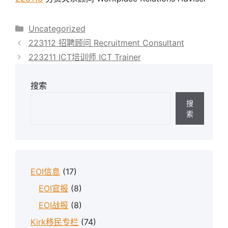
分
Uncategorized
类
223112 招聘顾问 Recruitment Consultant
223211 ICT培训师 ICT Trainer
搜索
搜
索
EOI信息
(17)
EOI官报
(8)
EOI战报
(8)
Kirk移民专栏
(74)