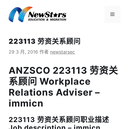
跳
至
菜
内
容
单
223113 劳资关系顾问
29 3 月, 2016
作者
newstarsec
ANZSCO 223113 劳资关
系顾问 Workplace
Relations Adviser –
immicn
223113 劳资关系顾问职业描述
Job description – immicn