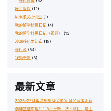
移民周报
(62)
雇主担保
(12)
Kirk移民小讲堂
(1)
我的留学移民日记
(4)
我的留学移民日记（视频）
(13)
澳洲移民要知道
(19)
移民说
(54)
视频干货
(8)
最新文章
2026–27财年塔州州担保190和491政策更新
澳洲签证审理时间8月更新｜技术移民、雇主