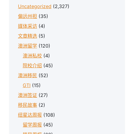
Uncategorized
(2,327)
偏远州担
(35)
媒体采访
(4)
文章精选
(5)
澳洲留学
(120)
澳洲私校
(4)
院校介绍
(45)
澳洲移民
(52)
GTI
(15)
澳洲签证
(27)
移民故事
(2)
纽星达周报
(108)
留学周报
(45)