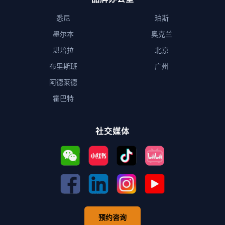
悉尼
珀斯
墨尔本
奥克兰
堪培拉
北京
布里斯班
广州
阿德莱德
霍巴特
社交媒体
预约咨询