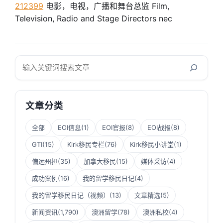
212399
电影，电视，广播和舞台总监 Film,
Television, Radio and Stage Directors nec
搜
索
文章分类
全部
EOI信息
(1)
EOI官报
(8)
EOI战报
(8)
GTI
(15)
Kirk移民专栏
(76)
Kirk移民小讲堂
(1)
偏远州担
(35)
加拿大移民
(15)
媒体采访
(4)
成功案例
(16)
我的留学移民日记
(4)
我的留学移民日记（视频）
(13)
文章精选
(5)
新闻资讯
(1,790)
澳洲留学
(78)
澳洲私校
(4)