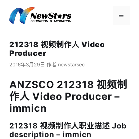
跳
至
菜
内
容
单
212318 视频制作人 Video
Producer
2016年3月29日
作者
newstarsec
ANZSCO 212318 视频制
作人 Video Producer –
immicn
212318 视频制作人职业描述 Job
description – immicn