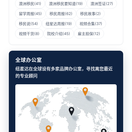
澳洲移民
(41)
澳洲移民要知道
(19)
澳洲签证
(27)
留学周报
(45)
移民周报
(62)
移民故事
(2)
移民说
(54)
纽星达周报
(19)
视频合集
(37)
视频干货
(8)
院校介绍
(45)
雇主担保
(12)
全球办公室
纽星达在全球设有多家品牌办公室，寻找离您最近
的专业顾问