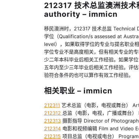
212317 技术总监澳洲技术移民
authority – immicn
移民澳洲时，212317 技术总监 Technical D
学位（Qualification/s assessed at Austral
level），如果取得学位的专业与提名职
学位专业不是高度相关，但有相关专业的专
少二年本科毕业后相关工作经验。如果学位
五年内至少三年毕业后相关工作经验。评估
验符合条件的也可以算作有效工作经验。
相关职业 – immicn
212311
艺术总监（电影，电视或舞台） Art Directo
212312
总监（电影，电视，广播或舞台） Director 
212313
摄影指导 Director of Photograph
212314
电影和视频编辑 Film and Video Ed
212315
项目总监（电视或电台） Program Direct