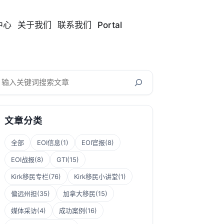
中心
关于我们
联系我们
Portal
搜
索
文章分类
全部
EOI信息
(1)
EOI官报
(8)
EOI战报
(8)
GTI
(15)
Kirk移民专栏
(76)
Kirk移民小讲堂
(1)
偏远州担
(35)
加拿大移民
(15)
媒体采访
(4)
成功案例
(16)