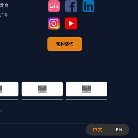
北京
广州
预约咨询
es
中文
EN