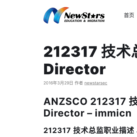
跳
至
首页
内
容
212317 技术总
Director
2016年3月29日
作者
newstarsec
ANZSCO 212317 
Director – immicn
212317 技术总监职业描述 Job