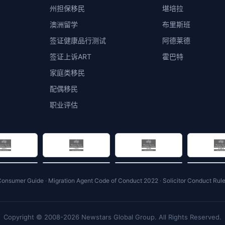
州担保移民
堪培拉
澳洲留学
布里斯班
签证健康品行测试
阿德莱德
签证上诉ART
霍巴特
家庭类移民
配偶移民
职业评估
Consumer Guide
·
Migration Agent Code of Conduct 2022
·
Solicitor Conduct Rul
Copyright © 2008-2026 Newstars Global Group. All Rights Reserved.