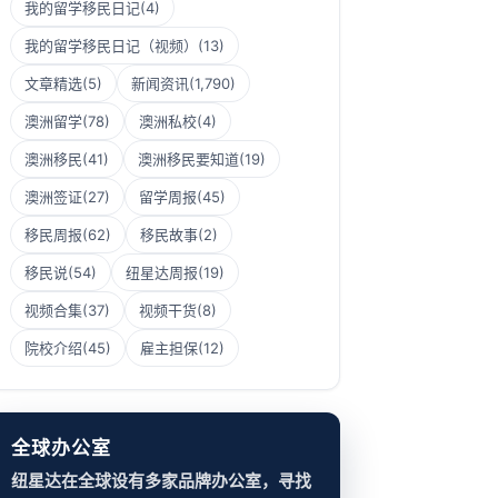
我的留学移民日记
(4)
我的留学移民日记（视频）
(13)
文章精选
(5)
新闻资讯
(1,790)
澳洲留学
(78)
澳洲私校
(4)
澳洲移民
(41)
澳洲移民要知道
(19)
澳洲签证
(27)
留学周报
(45)
移民周报
(62)
移民故事
(2)
移民说
(54)
纽星达周报
(19)
视频合集
(37)
视频干货
(8)
院校介绍
(45)
雇主担保
(12)
全球办公室
纽星达在全球设有多家品牌办公室，寻找