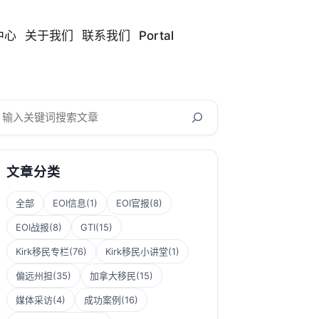
中心
关于我们
联系我们
Portal
搜
索
文章分类
全部
EOI信息
(1)
EOI官报
(8)
EOI战报
(8)
GTI
(15)
Kirk移民专栏
(76)
Kirk移民小讲堂
(1)
偏远州担
(35)
加拿大移民
(15)
媒体采访
(4)
成功案例
(16)