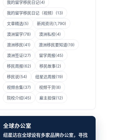
我的留学移民日记
(4)
我的留学移民日记（视频）
(13)
文章精选
(5)
新闻资讯
(1,790)
澳洲留学
(78)
澳洲私校
(4)
澳洲移民
(41)
澳洲移民要知道
(19)
澳洲签证
(27)
留学周报
(45)
移民周报
(62)
移民故事
(2)
移民说
(54)
纽星达周报
(19)
视频合集
(37)
视频干货
(8)
院校介绍
(45)
雇主担保
(12)
全球办公室
纽星达在全球设有多家品牌办公室，寻找