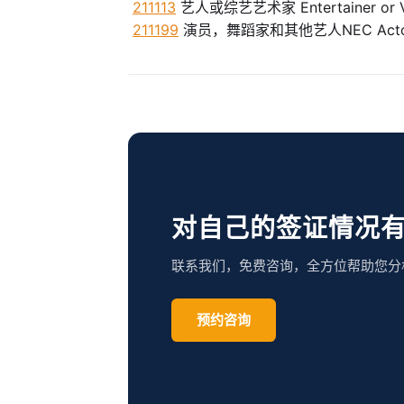
211113
艺人或综艺艺术家 Entertainer or Var
211199
演员，舞蹈家和其他艺人NEC Actors, Da
对自己的签证情况
联系我们，免费咨询，全方位帮助您分
预约咨询