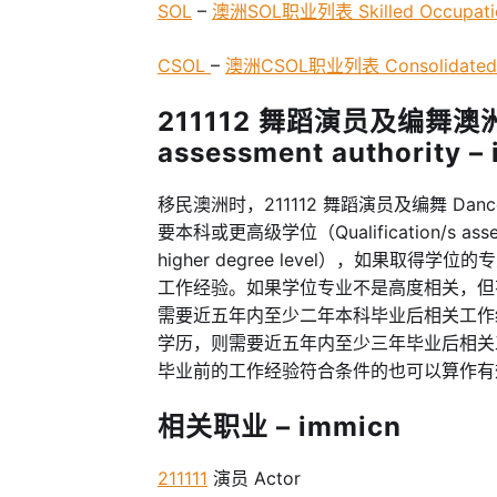
SOL
–
澳洲SOL职业列表 Skilled Occupatio
CSOL
–
澳洲CSOL职业列表 Consolidated Sp
211112 舞蹈演员及编舞澳
assessment authority –
移民澳洲时，211112 舞蹈演员及编舞 Dancer 
要本科或更高级学位（Qualification/s assessed 
higher degree level），如果
工作经验。如果学位专业不是高度相关，但
需要近五年内至少二年本科毕业后相关工作
学历，则需要近五年内至少三年毕业后相关
毕业前的工作经验符合条件的也可以算作有
相关职业 – immicn
211111
演员 Actor