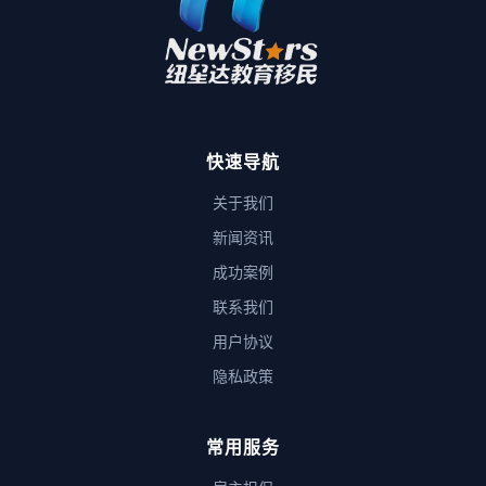
快速导航
关于我们
新闻资讯
成功案例
联系我们
用户协议
隐私政策
常用服务