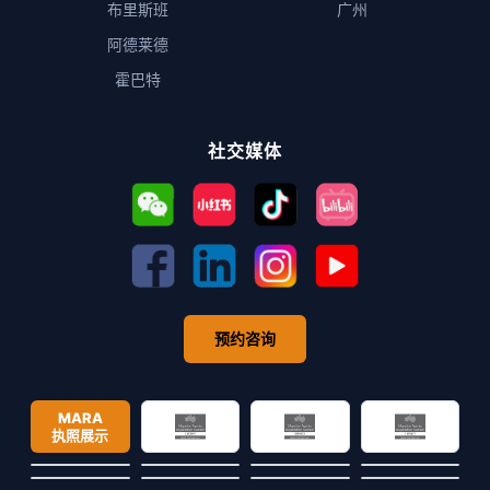
布里斯班
广州
阿德莱德
霍巴特
社交媒体
预约咨询
MARA
执照展示