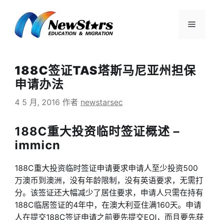
跳
至
菜
内
容
单
188C签证TAS塔斯马尼亚州担保
申请办法
4 5 月, 2016
作者
newstarsec
188C重大投资临时签证概述 –
immicn
188C重大投资临时签证申请要求申请人至少投资500
万澳币到澳洲，没有年龄限制，没有英语要求，无需打
分。该签证还大幅减少了居住要求，申请人只需在持有
188C临居签证的4年中，在澳大利亚住满160天。申请
人在提交188C签证申请之前要先提交EOI，而且要先获