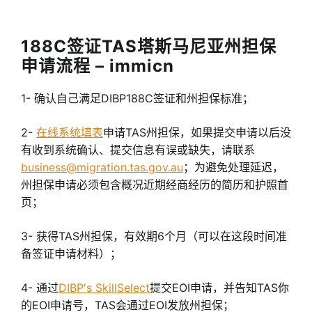
188C签证TAS塔斯马尼亚州担保
申请流程 – immicn
1- 确认自己满足DIBP188C签证和州担保标准；
2-
在线系统填表
申请TAS州担保，如果提交申请以后没
有收到系统确认、提交信息有误或缺失，请联系
business@migration.tas.gov.au
；为避免处理延迟，
州担保申请必须包含概况近期经商经历的简历和护照首
页；
3- 获得TAS州担保，有效期6个月（可以在这段时间准
备签证申请材料）；
4- 通过
DIBP's SkillSelect
提交EOI申请，并告知TAS你
的EOI申请号，TAS会通过EOI发放州担保；