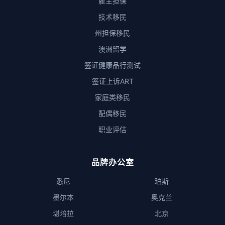
雇主担保
技术移民
州担保移民
澳洲留学
签证健康品行测试
签证上诉ART
家庭类移民
配偶移民
职业评估
品牌办公室
悉尼
珀斯
墨尔本
奥克兰
堪培拉
北京