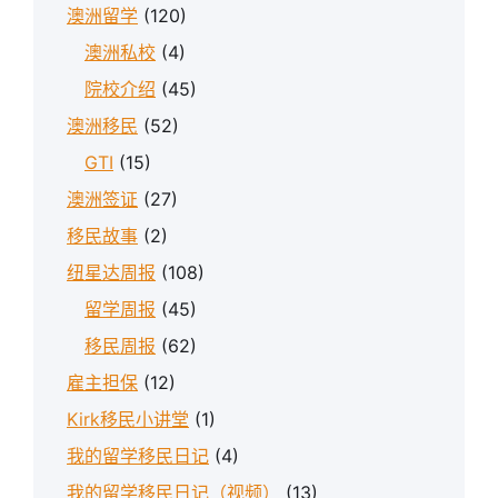
澳洲留学
(120)
澳洲私校
(4)
院校介绍
(45)
澳洲移民
(52)
GTI
(15)
澳洲签证
(27)
移民故事
(2)
纽星达周报
(108)
留学周报
(45)
移民周报
(62)
雇主担保
(12)
Kirk移民小讲堂
(1)
我的留学移民日记
(4)
我的留学移民日记（视频）
(13)