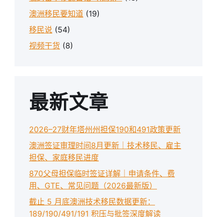
澳洲移民要知道
(19)
移民说
(54)
视频干货
(8)
最新文章
2026–27财年塔州州担保190和491政策更新
澳洲签证审理时间8月更新｜技术移民、雇主
担保、家庭移民进度
870父母担保临时签证详解｜申请条件、费
用、GTE、常见问题（2026最新版）
截止 5 月底澳洲技术移民数据更新：
189/190/491/191 积压与批签深度解读