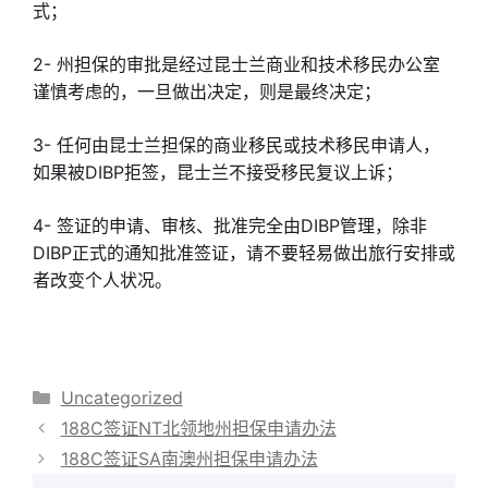
式；
2- 州担保的审批是经过昆士兰商业和技术移民办公室
谨慎考虑的，一旦做出决定，则是最终决定；
3- 任何由昆士兰担保的商业移民或技术移民申请人，
如果被DIBP拒签，昆士兰不接受移民复议上诉；
4- 签证的申请、审核、批准完全由DIBP管理，除非
DIBP正式的通知批准签证，请不要轻易做出旅行安排或
者改变个人状况。
分
Uncategorized
类
188C签证NT北领地州担保申请办法
188C签证SA南澳州担保申请办法