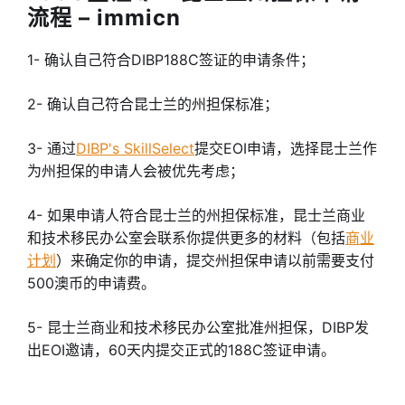
流程 – immicn
1- 确认自己符合DIBP188C签证的申请条件；
2- 确认自己符合昆士兰的州担保标准；
3- 通过
DIBP's SkillSelect
提交EOI申请，选择昆士兰作
为州担保的申请人会被优先考虑；
4- 如果申请人符合昆士兰的州担保标准，昆士兰商业
和技术移民办公室会联系你提供更多的材料（包括
商业
计划
）来确定你的申请，提交州担保申请以前需要支付
500澳币的申请费。
5- 昆士兰商业和技术移民办公室批准州担保，DIBP发
出EOI邀请，60天内提交正式的188C签证申请。