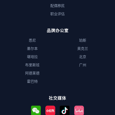
配偶移民
职业评估
品牌办公室
悉尼
珀斯
墨尔本
奥克兰
堪培拉
北京
布里斯班
广州
阿德莱德
霍巴特
社交媒体