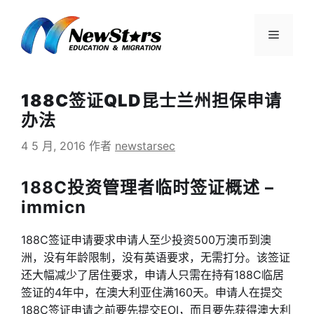
跳
至
菜
内
容
单
188C签证QLD昆士兰州担保申请
办法
4 5 月, 2016
作者
newstarsec
188C投资管理者临时签证概述 –
immicn
188C签证申请要求申请人至少投资500万澳币到澳
洲，没有年龄限制，没有英语要求，无需打分。该签证
还大幅减少了居住要求，申请人只需在持有188C临居
签证的4年中，在澳大利亚住满160天。申请人在提交
188C签证申请之前要先提交EOI，而且要先获得澳大利