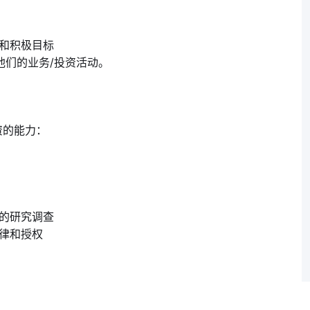
愿和积极目标
他们的业务/投资活动。
资的能力：
所
证的研究调查
法律和授权