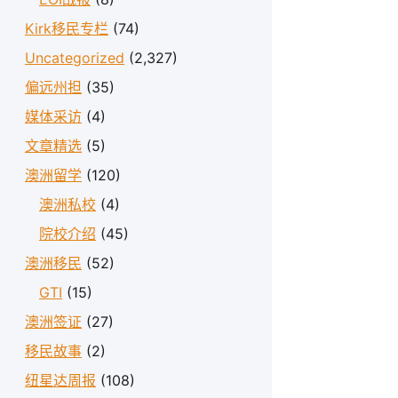
Kirk移民专栏
(74)
Uncategorized
(2,327)
偏远州担
(35)
媒体采访
(4)
文章精选
(5)
澳洲留学
(120)
澳洲私校
(4)
院校介绍
(45)
澳洲移民
(52)
GTI
(15)
澳洲签证
(27)
移民故事
(2)
纽星达周报
(108)