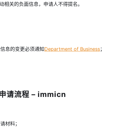
动相关的负面信息，申请人不得提名。
他信息的变更必须通知
Department of Business
；
请流程 – immicn
申请材料；