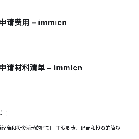
请费用 – immicn
请材料清单 – immicn
理）；
包括经商和投资活动的时期、主要职责、经商和投资的简短