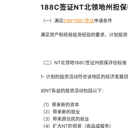
188C签证NT北领地州担保申
（一）满足
DIBP188C签证
申请条件
满足资产和经商投资经验的要求、计划投资5
（二）NT北领地188C签证州担保评估标准
1- 计划的投资活动符合该地区的经济发展
对NT有益的投资活动包括以下：
（1）带来新的资本
（2）带来新的就业
（3）带来原住民的就业
（4）扩大NT的贸易（商品或服务）