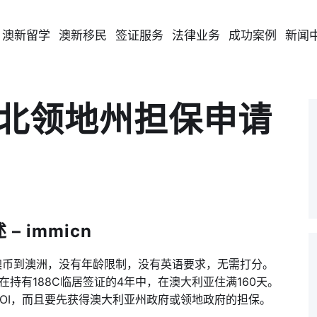
澳新留学
澳新移民
签证服务
法律业务
成功案例
新闻
T北领地州担保申请
 immicn
万澳币到澳洲，没有年龄限制，没有英语要求，无需打分。
持有188C临居签证的4年中，在澳大利亚住满160天。
EOI，而且要先获得澳大利亚州政府或领地政府的担保。