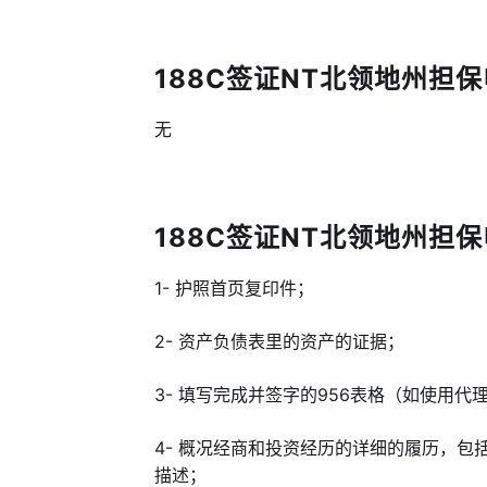
188C签证NT北领地州担保申
无
188C签证NT北领地州担保申
1- 护照首页复印件；
2- 资产负债表里的资产的证据；
3- 填写完成并签字的956表格（如使用代
4- 概况经商和投资经历的详细的履历，
描述；