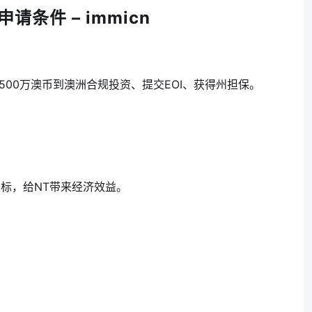
请条件 – immicn
00万澳币到澳洲合规投资、提交EOI、获得州担保。
目标，给NT带来经济效益。