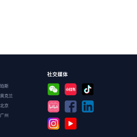
社交媒体
珀斯
奥克兰
北京
广州