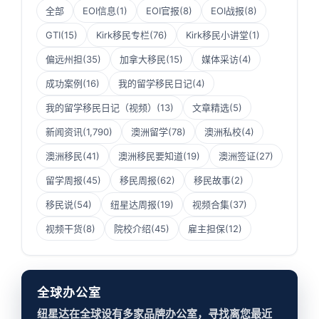
全部
EOI信息
(1)
EOI官报
(8)
EOI战报
(8)
GTI
(15)
Kirk移民专栏
(76)
Kirk移民小讲堂
(1)
偏远州担
(35)
加拿大移民
(15)
媒体采访
(4)
成功案例
(16)
我的留学移民日记
(4)
我的留学移民日记（视频）
(13)
文章精选
(5)
新闻资讯
(1,790)
澳洲留学
(78)
澳洲私校
(4)
澳洲移民
(41)
澳洲移民要知道
(19)
澳洲签证
(27)
留学周报
(45)
移民周报
(62)
移民故事
(2)
移民说
(54)
纽星达周报
(19)
视频合集
(37)
视频干货
(8)
院校介绍
(45)
雇主担保
(12)
全球办公室
纽星达在全球设有多家品牌办公室，寻找离您最近