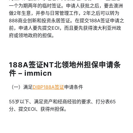
一个为期两年的临时签证。申请人获批之后，要去澳洲
做2年生意，并参与日常管理工作，2年之后可以转为
888商业创新和投资永居签证。在提交188A签证申请之
前，申请人要先提交EOI，而且要先获得澳大利亚州政
府或领地政府的担保。
188A签证NT北领地州担保申请条
件 – immicn
（一）满足
DIBP188A签证
申请条件
55岁以下、满足资产和经商经验的要求、打分表65
分、提交EOI、获得州担保。