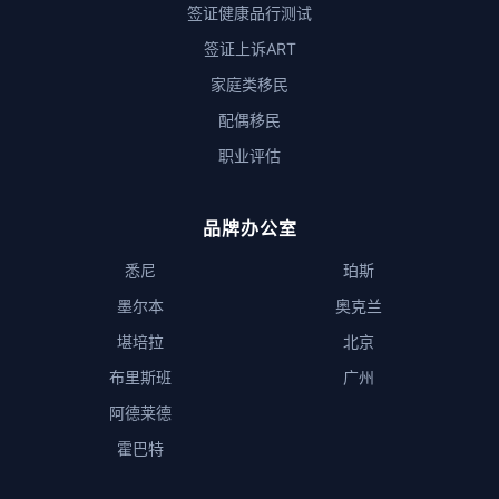
签证健康品行测试
签证上诉ART
家庭类移民
配偶移民
职业评估
品牌办公室
悉尼
珀斯
墨尔本
奥克兰
堪培拉
北京
布里斯班
广州
阿德莱德
霍巴特