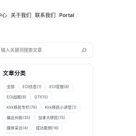
中心
关于我们
联系我们
Portal
搜
索
文章分类
全部
EOI信息
(1)
EOI官报
(8)
EOI战报
(8)
GTI
(15)
Kirk移民专栏
(76)
Kirk移民小讲堂
(1)
偏远州担
(35)
加拿大移民
(15)
媒体采访
(4)
成功案例
(16)