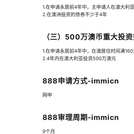
1.在申请永居前4年中，主申请人在澳大利
2.在澳洲投资的债券不少于4年
（三）500万澳币重大投资签证
1.在申请永居前4年中，在澳居住时间满160
2.4年内在澳大利亚投资500万澳元
888申请方式-immicn
网申
888审理周期-immicn
9个月