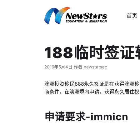
跳
至
首页
内
容
188临时签证
2016年5月4日
作者
newstarsec
澳洲投资移民888永久签证是在获得澳洲移
商条件，在澳洲境内申请，获得永久居住权
申请要求-immicn