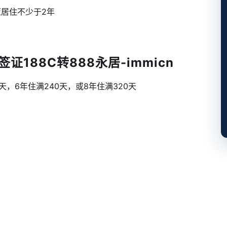
亚居住不少于2年
188C转888永居-immicn
天，6年住满240天，或8年住满320天