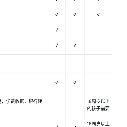
√
√
√
√
√
√
）
）
√
√
明，学费收据，银行转
18周岁以上
的孩子需要
16周岁以上
√
√