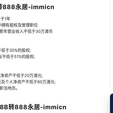
88永居-immicn
于1年
中拥有股权及管理职位
生意年营业收入不低于30万澳币
低于30%的股权;
不低于51%的股权;
净资产不低于20万澳元;
意及个人净资产不低于60万澳元;
全职当地员。
转888永居-immicn