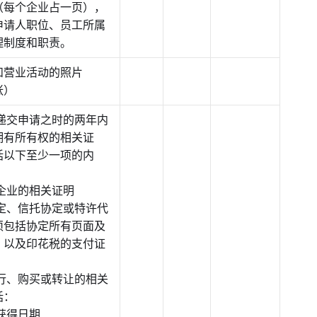
（每个企业占一页），
申请人职位、员工所属
理制度和职责。
和营业活动的照片
张）
人递交申请之时的两年内
拥有所有权的相关证
括以下至少一项的内
企业的相关证明
协定、信托协定或特许代
须包括协定所有页面及
，以及印花税的支付证
发行、购买或转让的相关
括：
获得日期