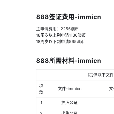
888签证费用-immicn
主申请费用：2255澳币
18周岁以上副申请1130澳币
18周岁以下副申请565澳币
888所需材料-immicn
（提供以下文件的
项
文件-immicn
文
数
1
护照公证
2
出生公证