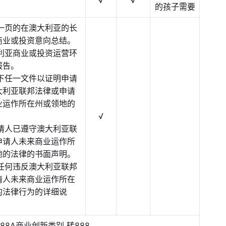
的孩子需要
为一页的在澳大利亚的长
商业或投资意向总结。
大利亚商业或投资运营环
报告。
以下任一文件以证明申请
大利亚联邦法律或申请
业运作所在州或领地的
√
申请人已遵守澳大利亚联
申请人未来商业运作所
地的法律的书面声明。
人任何违反澳大利亚联邦
请人未来商业运作所在
的法律行为的详细说
88A商业创新类别 转888