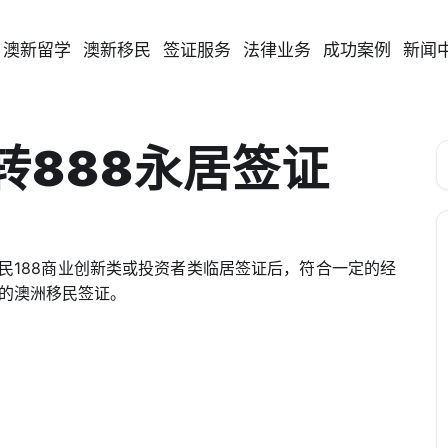
澳新留学
澳新移民
签证服务
法律业务
成功案例
新闻
转888永居签证
民188商业创新类或投资者类临居签证后，符合一定的经
的澳洲移民签证。