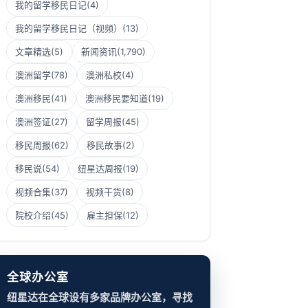
我的留学移民日记
(4)
我的留学移民日记（视频）
(13)
文章精选
(5)
新闻资讯
(1,790)
澳洲留学
(78)
澳洲私校
(4)
澳洲移民
(41)
澳洲移民要知道
(19)
澳洲签证
(27)
留学周报
(45)
移民周报
(62)
移民故事
(2)
移民说
(54)
纽星达周报
(19)
视频合集
(37)
视频干货
(8)
院校介绍
(45)
雇主担保
(12)
全球办公室
纽星达在全球设有多家品牌办公室，寻找