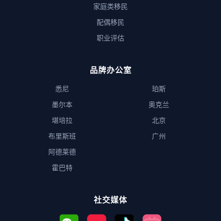
家庭类移民
配偶移民
职业评估
品牌办公室
悉尼
珀斯
墨尔本
奥克兰
堪培拉
北京
布里斯班
广州
阿德莱德
霍巴特
社交媒体