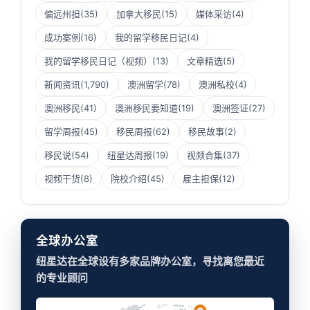
偏远州担
(35)
加拿大移民
(15)
媒体采访
(4)
成功案例
(16)
我的留学移民日记
(4)
我的留学移民日记（视频）
(13)
文章精选
(5)
新闻资讯
(1,790)
澳洲留学
(78)
澳洲私校
(4)
澳洲移民
(41)
澳洲移民要知道
(19)
澳洲签证
(27)
留学周报
(45)
移民周报
(62)
移民故事
(2)
移民说
(54)
纽星达周报
(19)
视频合集
(37)
视频干货
(8)
院校介绍
(45)
雇主担保
(12)
全球办公室
纽星达在全球设有多家品牌办公室，寻找离您最近
的专业顾问