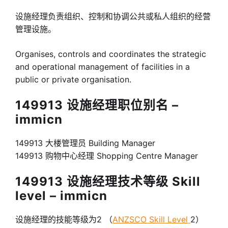
设施经理负责组织、控制和协调公共或私人组织的经营
管理设施。
Organises, controls and coordinates the strategic
and operational management of facilities in a
public or private organisation.
149913 设施经理职位别名 –
immicn
149913 大楼管理员 Building Manager
149913 购物中心经理 Shopping Centre Manager
149913 设施经理技术等级 Skill
level – immicn
设施经理的技能等级为2 （
ANZSCO Skill Level
2）