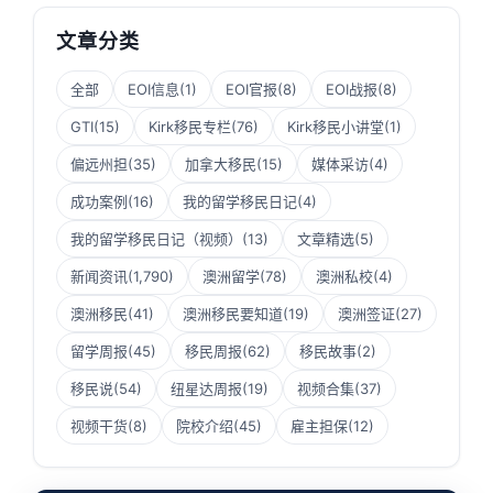
文章分类
全部
EOI信息
(1)
EOI官报
(8)
EOI战报
(8)
GTI
(15)
Kirk移民专栏
(76)
Kirk移民小讲堂
(1)
偏远州担
(35)
加拿大移民
(15)
媒体采访
(4)
成功案例
(16)
我的留学移民日记
(4)
我的留学移民日记（视频）
(13)
文章精选
(5)
新闻资讯
(1,790)
澳洲留学
(78)
澳洲私校
(4)
澳洲移民
(41)
澳洲移民要知道
(19)
澳洲签证
(27)
留学周报
(45)
移民周报
(62)
移民故事
(2)
移民说
(54)
纽星达周报
(19)
视频合集
(37)
视频干货
(8)
院校介绍
(45)
雇主担保
(12)