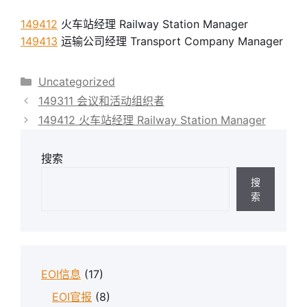
149412
火车站经理 Railway Station Manager
149413
运输公司经理 Transport Company Manager
分
Uncategorized
类
149311 会议和活动组织者
149412 火车站经理 Railway Station Manager
搜索
搜
索
EOI信息
(17)
EOI官报
(8)