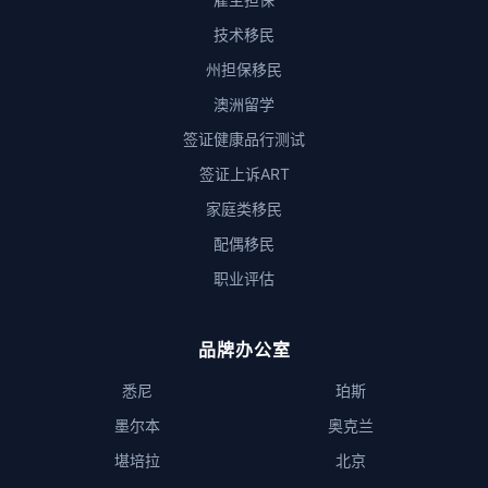
技术移民
州担保移民
澳洲留学
签证健康品行测试
签证上诉ART
家庭类移民
配偶移民
职业评估
品牌办公室
悉尼
珀斯
墨尔本
奥克兰
堪培拉
北京