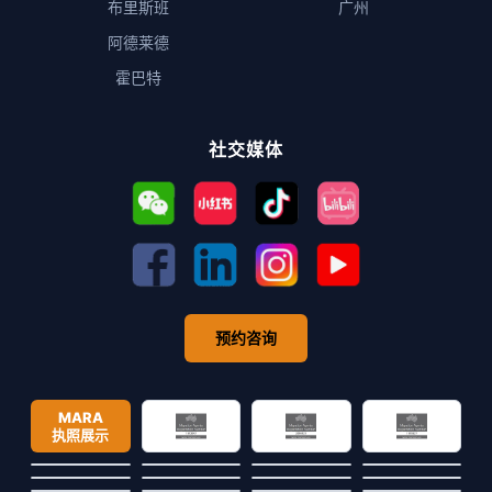
布里斯班
广州
阿德莱德
霍巴特
社交媒体
预约咨询
MARA
执照展示