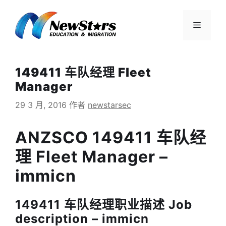
跳
至
菜
内
容
单
149411 车队经理 Fleet
Manager
29 3 月, 2016
作者
newstarsec
ANZSCO 149411 车队经
理 Fleet Manager –
immicn
149411 车队经理职业描述 Job
description – immicn