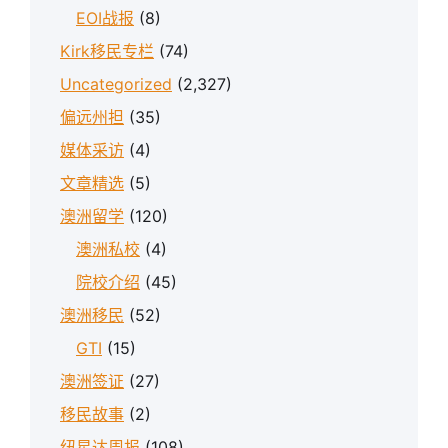
EOI战报
(8)
Kirk移民专栏
(74)
Uncategorized
(2,327)
偏远州担
(35)
媒体采访
(4)
文章精选
(5)
澳洲留学
(120)
澳洲私校
(4)
院校介绍
(45)
澳洲移民
(52)
GTI
(15)
澳洲签证
(27)
移民故事
(2)
纽星达周报
(108)