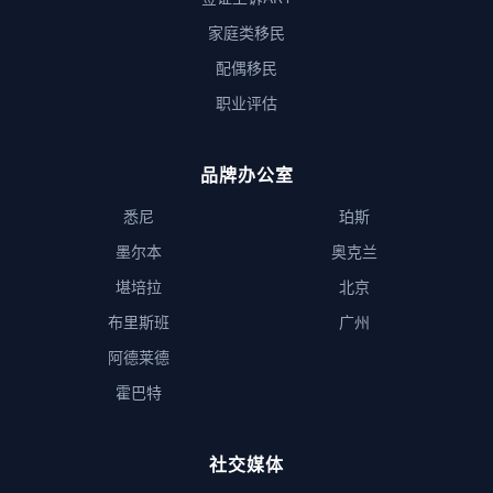
家庭类移民
配偶移民
职业评估
品牌办公室
悉尼
珀斯
墨尔本
奥克兰
堪培拉
北京
布里斯班
广州
阿德莱德
霍巴特
社交媒体