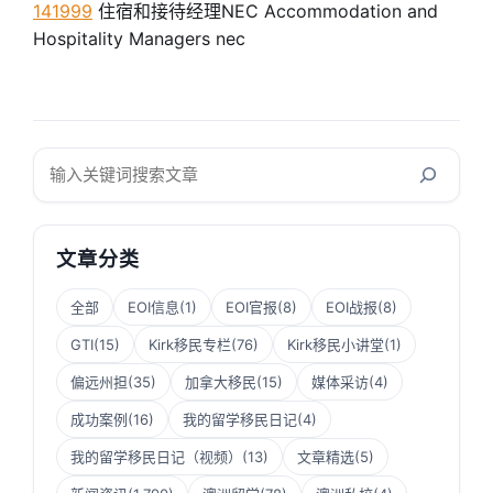
141999
住宿和接待经理NEC Accommodation and
Hospitality Managers nec
搜
索
文章分类
全部
EOI信息
(1)
EOI官报
(8)
EOI战报
(8)
GTI
(15)
Kirk移民专栏
(76)
Kirk移民小讲堂
(1)
偏远州担
(35)
加拿大移民
(15)
媒体采访
(4)
成功案例
(16)
我的留学移民日记
(4)
我的留学移民日记（视频）
(13)
文章精选
(5)