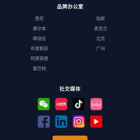
品牌办公室
悉尼
珀斯
墨尔本
奥克兰
堪培拉
北京
布里斯班
广州
阿德莱德
霍巴特
社交媒体