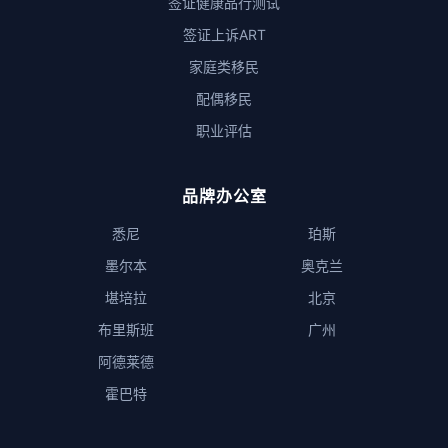
签证健康品行测试
签证上诉ART
家庭类移民
配偶移民
职业评估
品牌办公室
悉尼
珀斯
墨尔本
奥克兰
堪培拉
北京
布里斯班
广州
阿德莱德
霍巴特