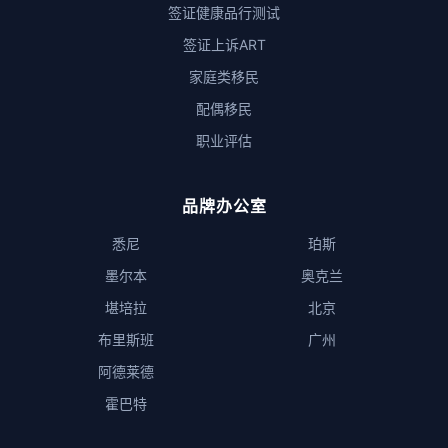
签证健康品行测试
签证上诉ART
家庭类移民
配偶移民
职业评估
品牌办公室
悉尼
珀斯
墨尔本
奥克兰
堪培拉
北京
布里斯班
广州
阿德莱德
霍巴特