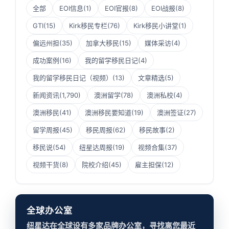
全部
EOI信息
(1)
EOI官报
(8)
EOI战报
(8)
GTI
(15)
Kirk移民专栏
(76)
Kirk移民小讲堂
(1)
偏远州担
(35)
加拿大移民
(15)
媒体采访
(4)
成功案例
(16)
我的留学移民日记
(4)
我的留学移民日记（视频）
(13)
文章精选
(5)
新闻资讯
(1,790)
澳洲留学
(78)
澳洲私校
(4)
澳洲移民
(41)
澳洲移民要知道
(19)
澳洲签证
(27)
留学周报
(45)
移民周报
(62)
移民故事
(2)
移民说
(54)
纽星达周报
(19)
视频合集
(37)
视频干货
(8)
院校介绍
(45)
雇主担保
(12)
全球办公室
纽星达在全球设有多家品牌办公室，寻找离您最近