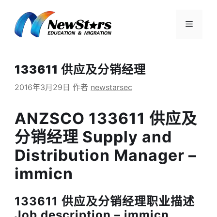
跳
至
菜
内
容
单
133611 供应及分销经理
2016年3月29日
作者
newstarsec
ANZSCO 133611 供应及
分销经理 Supply and
Distribution Manager –
immicn
133611 供应及分销经理职业描述
Job description – immicn