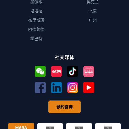
墨尔本
奥克兰
堪培拉
北京
布里斯班
广州
阿德莱德
霍巴特
社交媒体
预约咨询
MARA