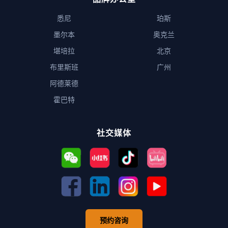
悉尼
珀斯
墨尔本
奥克兰
堪培拉
北京
布里斯班
广州
阿德莱德
霍巴特
社交媒体
预约咨询