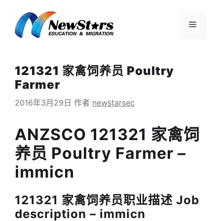
跳
至
菜
内
容
单
121321 家禽饲养员 Poultry
Farmer
2016年3月29日
作者
newstarsec
ANZSCO 121321 家禽饲
养员 Poultry Farmer –
immicn
121321 家禽饲养员职业描述 Job
description – immicn