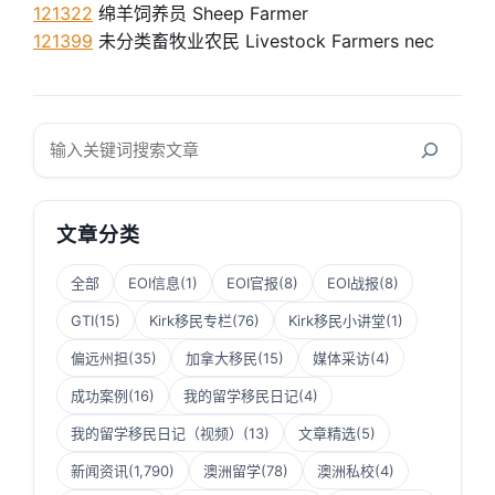
121322
绵羊饲养员 Sheep Farmer
121399
未分类畜牧业农民 Livestock Farmers nec
搜
索
文章分类
全部
EOI信息
(1)
EOI官报
(8)
EOI战报
(8)
GTI
(15)
Kirk移民专栏
(76)
Kirk移民小讲堂
(1)
偏远州担
(35)
加拿大移民
(15)
媒体采访
(4)
成功案例
(16)
我的留学移民日记
(4)
我的留学移民日记（视频）
(13)
文章精选
(5)
新闻资讯
(1,790)
澳洲留学
(78)
澳洲私校
(4)