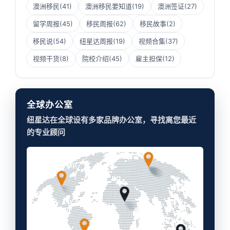
澳洲移民
(41)
澳洲移民要知道
(19)
澳洲签证
(27)
留学周报
(45)
移民周报
(62)
移民故事
(2)
移民说
(54)
纽星达周报
(19)
视频合集
(37)
视频干货
(8)
院校介绍
(45)
雇主担保
(12)
全球办公室
纽星达在全球设有多家品牌办公室，寻找离您最近
的专业顾问