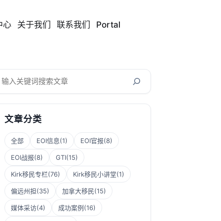
中心
关于我们
联系我们
Portal
搜
索
文章分类
全部
EOI信息
(1)
EOI官报
(8)
EOI战报
(8)
GTI
(15)
Kirk移民专栏
(76)
Kirk移民小讲堂
(1)
偏远州担
(35)
加拿大移民
(15)
媒体采访
(4)
成功案例
(16)