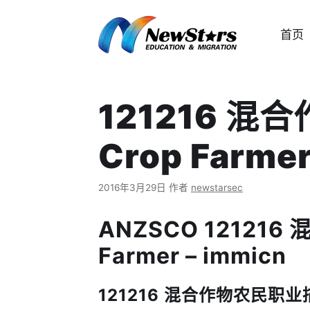
跳
至
首页
内
容
121216 混合
Crop Farme
2016年3月29日
作者
newstarsec
ANZSCO 121216 
Farmer – immicn
121216 混合作物农民职业描述 J