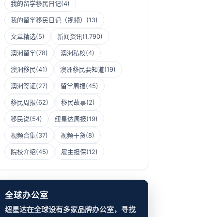
我的留学移民日记
(4)
我的留学移民日记（视频）
(13)
文章精选
(5)
新闻资讯
(1,790)
澳洲留学
(78)
澳洲私校
(4)
澳洲移民
(41)
澳洲移民要知道
(19)
澳洲签证
(27)
留学周报
(45)
移民周报
(62)
移民故事
(2)
移民说
(54)
纽星达周报
(19)
视频合集
(37)
视频干货
(8)
院校介绍
(45)
雇主担保
(12)
全球办公室
纽星达在全球设有多家品牌办公室，寻找