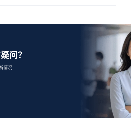
有疑问？
析情况