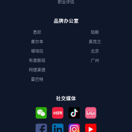
职业评估
品牌办公室
悉尼
珀斯
墨尔本
奥克兰
堪培拉
北京
布里斯班
广州
阿德莱德
霍巴特
社交媒体