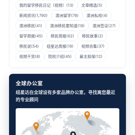
我的留学移民日记（视频）
(13)
文章精选
(5)
新闻资讯
(1,790)
澳洲留学
(78)
澳洲私校
(4)
澳洲移民
(41)
澳洲移民要知道
(19)
澳洲签证
(27)
留学周报
(45)
移民周报
(62)
移民故事
(2)
移民说
(54)
纽星达周报
(19)
视频合集
(37)
视频干货
(8)
院校介绍
(45)
雇主担保
(12)
全球办公室
纽星达在全球设有多家品牌办公室，寻找离您最近
的专业顾问