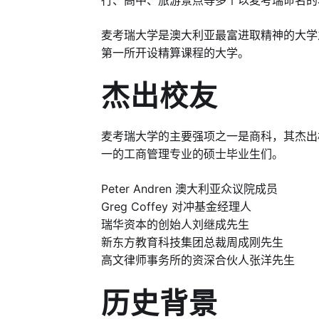
行、高中、旅游景点等多个以麦考瑞命名的
麦考瑞大学是澳大利亚最富进取精神的大学
第一所开设精算课程的大学。
杰出校友
麦考瑞大学的主要强项之一是商科，其杰出
一的工商管理专业的硕士毕业生们。
Peter Andren 澳大利亚众议院成员
Greg Coffey 对冲基金经理人
瑞华资本的创始人刘继成先生
新东方教育科技集团总裁周成刚先生
高文律师事务所的资深合伙人张洋先生
历史背景