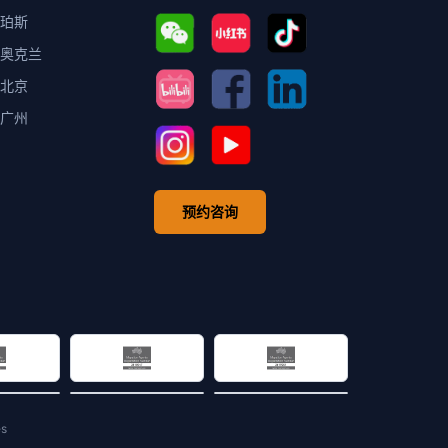
珀斯
奥克兰
北京
广州
预约咨询
es