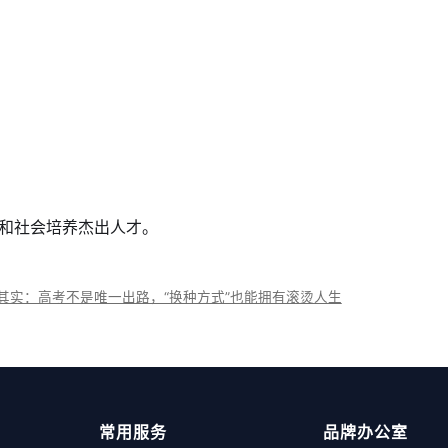
和社会培养杰出人才。
其实：高考不是唯一出路，“换种方式”也能拥有滚烫人生
常用服务
品牌办公室