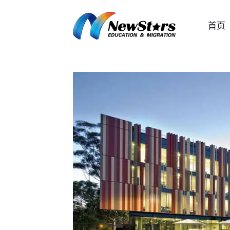
跳
至
首页
内
容