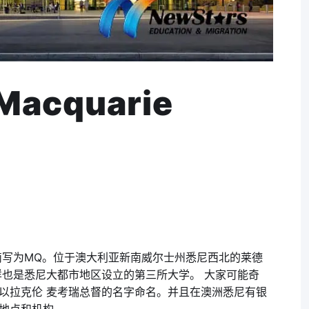
acquarie
ity），简写为MQ。位于澳大利亚新南威尔士州悉尼西北的莱德
样也是悉尼大都市地区设立的第三所大学。 大家可能奇
以拉克伦 麦考瑞总督的名字命名。并且在澳洲悉尼有银