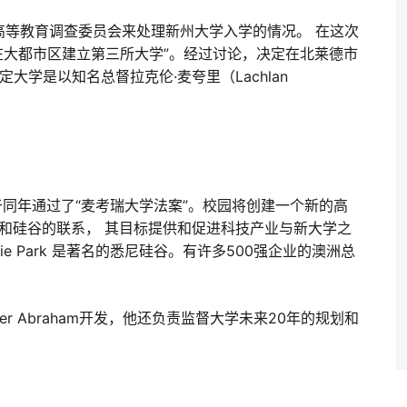
高等教育调查委员会来处理新州大学入学的情况。 在这次
在大都市区建立第三所大学”。经过讨论，决定在北莱德市
大学是以知名总督拉克伦·麦夸里（Lachlan
于同年通过了“麦考瑞大学法案”。校园将创建一个新的高
和硅谷的联系， 其目标提供和促进科技产业与新大学之
ie Park 是著名的悉尼硅谷。有许多500强企业的澳洲总
r Abraham开发，他还负责监督大学未来20年的规划和