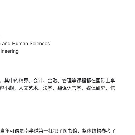
s
 and Human Sciences
neering
。其中的精算、会计、金融、管理等课程都在国际上享
容小觑，人文艺术、法学、翻译语言学、媒体研究、信
，在当年可谓是南半球第一扛把子图书馆，整体结构参考了