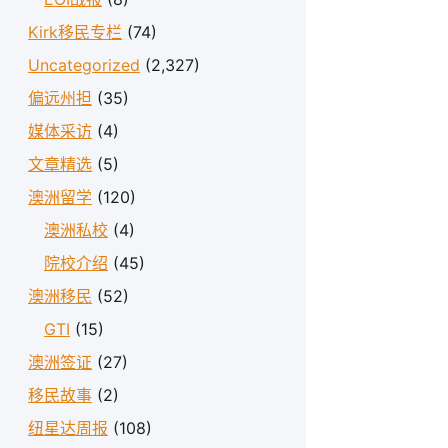
Kirk移民专栏
(74)
Uncategorized
(2,327)
偏远州担
(35)
媒体采访
(4)
文章精选
(5)
澳洲留学
(120)
澳洲私校
(4)
院校介绍
(45)
澳洲移民
(52)
GTI
(15)
澳洲签证
(27)
移民故事
(2)
纽星达周报
(108)