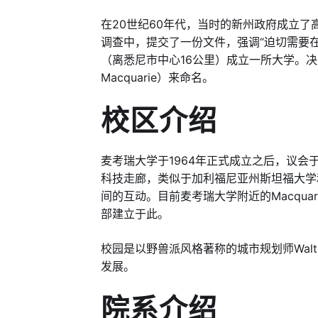
在20世纪60年代，当时的新州政府成立了
调查中，提交了一份文件，强调“迫切需要
（离悉尼市中心16公里）成立一所大学。决定
Macquarie）来命名。
校区介绍
麦考瑞大学于1964年正式成立之后，议会
科技走廊，类似于加利福尼亚州斯坦福大学
间的互动。目前麦考瑞大学附近的Macquar
部建立于此。
校园是以野兽派风格著称的城市规划师Walte
发展。
院系介绍