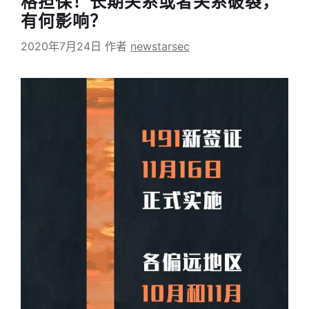
格担保！长期关系或者关系破裂，
有何影响？
2020年7月24日
作者
newstarsec