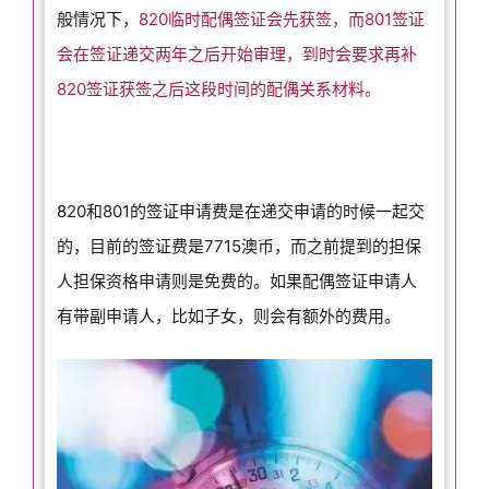
般情况下，
820临时配偶签证会先获签，而801签证
会在签证递交两年之后开始审理，到时会要求再补
820签证获签之后这段时间的配偶关系材料。
8
20和801的签证申请费是在递交申请的时候一起交
的，目前的签证费是7715澳币，而之前提到的担保
人担保资格申请则是免费的。如果配偶签证申请人
有带副申请人，比如子女，则会有额外的费用。