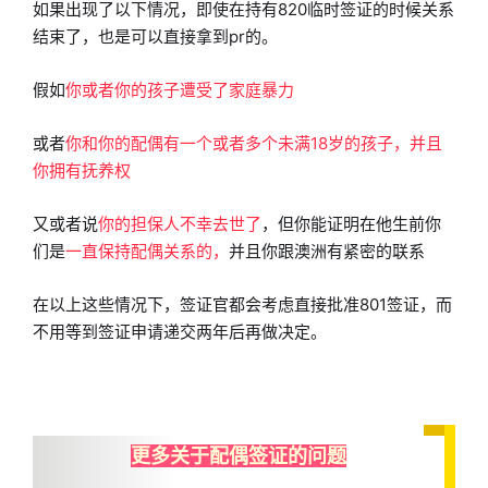
如果出现了以下情况，即使
在持有820临时签证的时候关系
结束了，也是可以直接拿到pr的。
假如
你或者你的孩子遭受了家庭暴力
或者
你和你的配偶有一个或者多个未满18岁的孩子，并且
你拥有抚养权
又或者说
你的担保人不幸去世了
，但你能证明在他生前你
们是
一直保持配偶关系的，
并且你跟澳洲有紧密的联系
在以上这些情况下，签证官都会考虑直接批准801签证，而
不用等到签证申请递交两年后再做决定。
更多关于配偶签证的问题