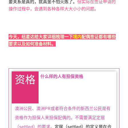
要关系是真的，就真金不怕火炼了。
但实际在签证申请的
操作过程中，会遇到各种各样大大小小的问题。
今天，纽星达给大家详细梳理一下
境内
配偶签证都有哪些
要求以及如何准备材料。
资格
什么样的人有担保资格
澳洲公民、澳洲PR或者符合条件的新西兰公民是有
资格作为担保人来担保配偶的。
不需要满足定居
（settled）的要求。
定居（settled）的定义是在合