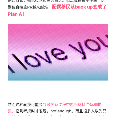
期比较长，都以技术移民为首选。但是现在技术移民一步
配偶移民从back up变成了
到位直接拿PR越来越难，
Plan A！
然而这种转换可能会
导致关系过程中忽略材料准备和收
集，
临到考虑时才发现，not enough。而且很多人以为只