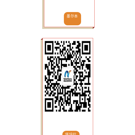
墨尔本
堪培拉