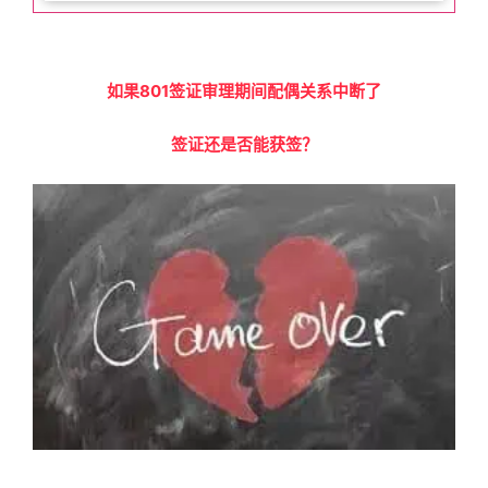
如果801签证审理期间配偶关系中断了
签证还是否能获签？