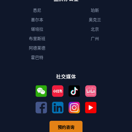
悉尼
珀斯
墨尔本
奥克兰
堪培拉
北京
布里斯班
广州
阿德莱德
霍巴特
社交媒体
预约咨询