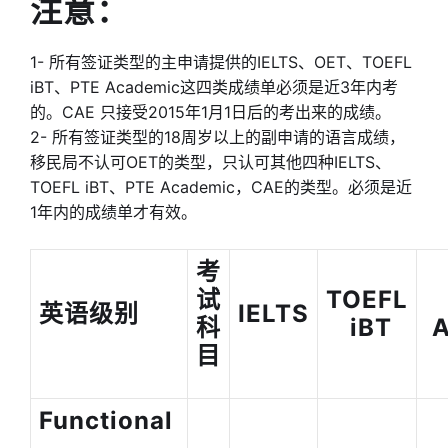
注意：
1- 所有签证类型的主申请提供的IELTS、OET、TOEFL
iBT、PTE Academic这四类成绩单必须是近3年内考
的。CAE 只接受2015年1月1日后的考出来的成绩。
2- 所有签证类型的18周岁以上的副申请的语言成绩，
移民局不认可OET的类型，只认可其他四种IELTS、
TOEFL iBT、PTE Academic，CAE的类型。必须是近
1年内的成绩单才有效。
考
试
TOEFL
英语级别
IELTS
科
iBT
A
目
Functional