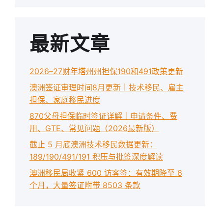
最新文章
2026–27财年塔州州担保190和491政策更新
澳洲签证审理时间8月更新｜技术移民、雇主
担保、家庭移民进度
870父母担保临时签证详解｜申请条件、费
用、GTE、常见问题（2026最新版）
截止 5 月底澳洲技术移民数据更新：
189/190/491/191 积压与批签深度解读
澳洲移民局收紧 600 访客签：有效期降至 6
个月，大量签证附带 8503 条款