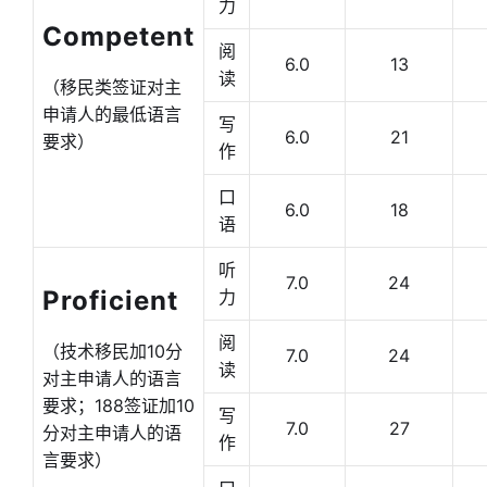
力
Competent
阅
6.0
13
读
（移民类签证对主
申请人的最低语言
写
6.0
21
要求）
作
口
6.0
18
语
听
7.0
24
Proficient
力
阅
（技术移民加10分
7.0
24
读
对主申请人的语言
要求；188签证加10
写
7.0
27
分对主申请人的语
作
言要求）