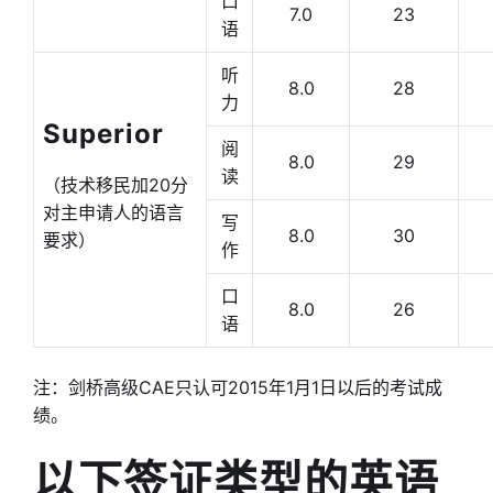
口
7.0
23
语
听
8.0
28
力
Superior
阅
8.0
29
读
（技术移民加20分
对主申请人的语言
写
8.0
30
要求）
作
口
8.0
26
语
注：剑桥高级CAE只认可2015年1月1日以后的考试成
绩。
以下签证类型的英语