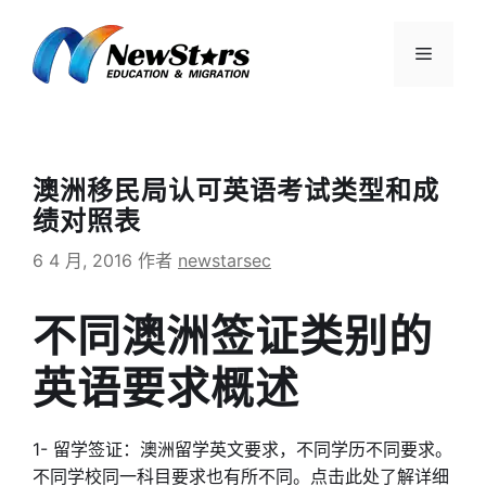
跳
至
菜
内
容
单
澳洲移民局认可英语考试类型和成
绩对照表
6 4 月, 2016
作者
newstarsec
不同澳洲签证类别的
英语要求概述
1- 留学签证：澳洲留学英文要求，不同学历不同要求。
不同学校同一科目要求也有所不同。点击此处了解详细