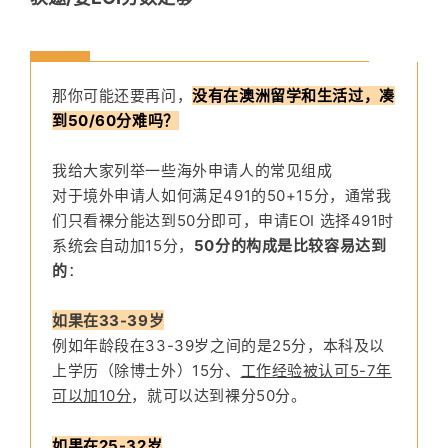
那你可能还要再问，
没有在澳洲留学和生活过，凑
到50/60分难吗？
我给大家列举一些海外申请人的常见组成
对于境外申请人如何满足491的50+15分，通常我
们只看裸分能达到50分即可，申请EOI 选择491时
系统会自动加15分，
50分的构成是比较容易达到
的
：
如果在33-39岁
例如年龄段在33-39岁之间的是25分，本科及以
上学历（除博士外）15分、
工作经验被认可5-7年
可以加10分
，就可以达到裸分50分。
如果在25-32岁