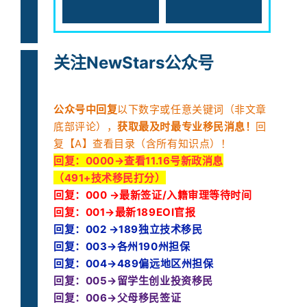
关注NewStars公众号
公众号中回复
以下数字或任意关键词（非文章
底部评论），
获取最及时最专业移民消息！
回
复【A】查看目录（含所有知识点）！
回复：
0000→查看11.16号新政消息
（491+技术移民打分）
回复：000 →最新签证/入籍审理等待时间
回复：001→最新189EOI官报
回复：002 →189独立技术移民
回复：003→各州190州担保
回复：004→489偏远地区州担保
回复：005→留学生创业投资移民
回复：006→父母移民签证