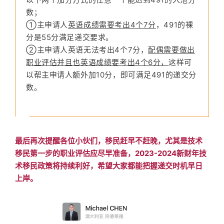
数；
①主申请人
英语成绩需要考出4个7分
，491的裸
分是55分满足递交要求。
②主申请人英语无法考出4个7分，
配偶需要做出
职业评估并且也英语成绩要考出4个6分，
这样可
以帮主申请人额外加10分，即可满足491的递交分
数。
最后再次提醒各位小伙们，移民赶早不赶晚，尤其是技术
移民第一步的职业评估应尽早准备，2023-2024新财年技
术移民政策将持续利好，希望大家都能把握递交时机早日
上岸。