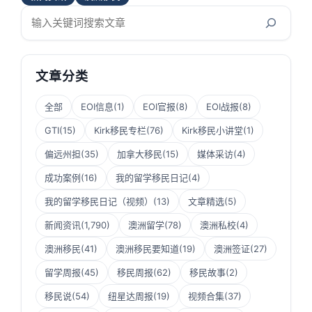
搜
索
文章分类
全部
EOI信息
(1)
EOI官报
(8)
EOI战报
(8)
GTI
(15)
Kirk移民专栏
(76)
Kirk移民小讲堂
(1)
偏远州担
(35)
加拿大移民
(15)
媒体采访
(4)
成功案例
(16)
我的留学移民日记
(4)
我的留学移民日记（视频）
(13)
文章精选
(5)
新闻资讯
(1,790)
澳洲留学
(78)
澳洲私校
(4)
澳洲移民
(41)
澳洲移民要知道
(19)
澳洲签证
(27)
留学周报
(45)
移民周报
(62)
移民故事
(2)
移民说
(54)
纽星达周报
(19)
视频合集
(37)