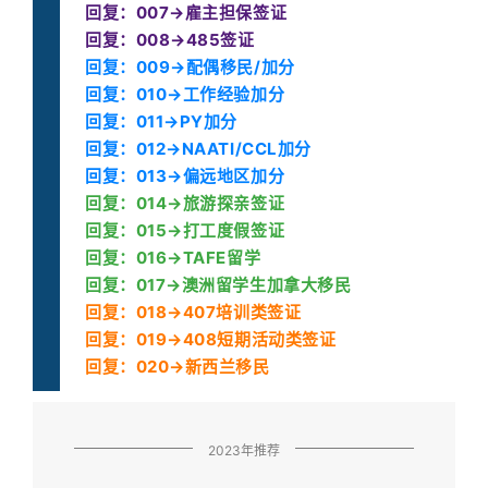
回复：007→雇主担保签证
回复：008→485签证
回复：009→配偶移民/加分
回复：010→工作经验加分
回复：011→PY加分
回复：012→NAATI/CCL加分
回复：013→偏远地区加分
回复：014→旅游探亲签证
回复：015→打工度假签证
回复：016→TAFE留学
回复：017→澳洲留学生加拿大移民
回复：018→407培训类签证
回复：019→408短期活动类签证
回复：020→新西兰移民
2023年推荐