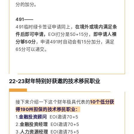
分的加分。
491——
491临时绿卡签证申请同上，
在境外或境内满足条
件后即可申请，
EOI打分是50+15分，
即申请人裸
分够50分
，申请491时自动会有15分加分，满足
65分可以递交。
22-23财年特别好获邀的技术移民职业
接下来介绍一下这个财年极具代表的
10个低分获
得190州担保的技术移民职业：
1.
金融投资顾问
EOI邀请70+5
2.
金融投资经理
EOI邀请70+5
3.
人力资源经理
EOI邀请75+5