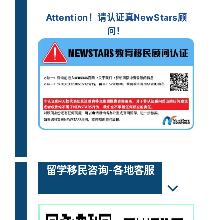
Attention！
请认证
真
NewStars顾
问！
留学移民咨询-各地客服