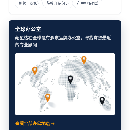
视频干货
(8)
院校介绍
(45)
雇主担保
(12)
全球办公室
纽星达在全球设有多家品牌办公室，寻找离您最近
的专业顾问
查看全部办公地点 →