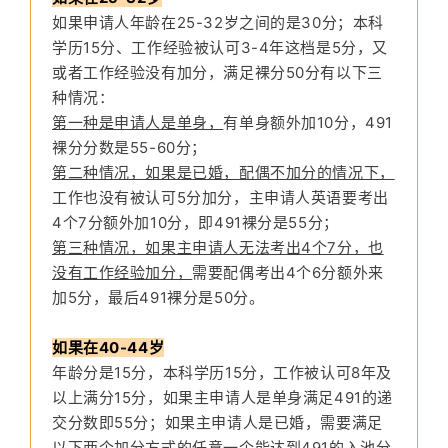
如果申请人年龄在25-32岁之间的是30分；本科
学历15分、工作经验被认可3-4年这档是5分，又
或者工作经验没有加分，满足裸分50分有以下三
种情况：
第一种是申请人是单身，
有单身额外加10分，491
裸分分数是55-60分；
第二种情况，如果是已婚，配偶不加分的情况下，
工作也没有被认可5分加分，主申请人英语要考出
4个7分额外加10分，即491裸分是55分；
第三种情况，如果主申请人无法考出4个7分，也
没有工作经验加分，
需要配偶考出4个6分额外来
加5分，最后491裸分是50分。
如果在40-44岁
年龄分是15分，本科学历15分，工作被认可8年及
以上满分15分，如果主申请人是单身满足491的递
交分数即55分；如果主申请人是已婚，需要满足
以下两个加分方式的任意一个能达到491的入池分