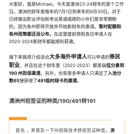
大家好，我是Michael。今天是澳洲23-24财年的首个工作
日。澳洲的财年是每年的7月1日到来年的6月30日。对于
已经做出职业评估和考出英语成绩的小伙们是非常期盼
的，因为各州即将开放并开始新财年的邀请。
暂时配额和
各州政策都还没公布，
在这里提前预祝各位申请人在
2023-2024新财年都能顺利获邀。
大多海外申请人
移民
接下来我将介绍适合
可以申请的
职业
，
并且在这个财年里（2022-2023）都是
以低分拿到
190 州担保邀请
。另外，也有很多申请人只满足了
入池分
数65分
获得了
491临时绿卡的邀请
。
澳洲州担签证的种类/190/491转191
首先 ，来普及一下州担保技术移民签证种类。
澳