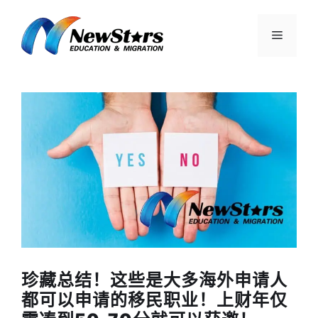
跳
至
菜
内
容
单
珍藏总结！这些是大多海外申请人
都可以申请的移民职业！上财年仅