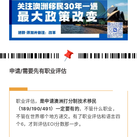
申请/需要先有职业评估
职业评
估，
是申请澳洲打分制技术移民
（189/190/491）一定要有的
，不管什么职业，
不管在世界哪个地方递交。
有了职业评估和语言四
个6，才到评估EOI分数那一步。