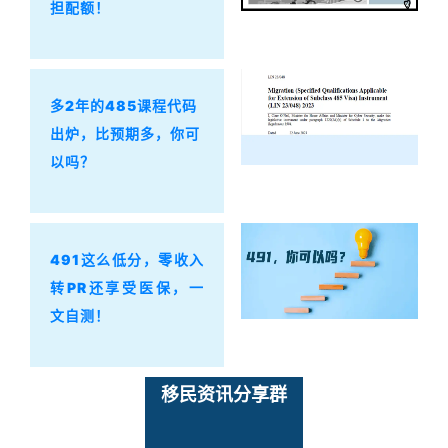
担配额！
多2年的485课程代码
出炉，比预期多，你可
以吗？
491这么低分，零收入
转PR还享受医保，一
文自测！
移民资讯分享群