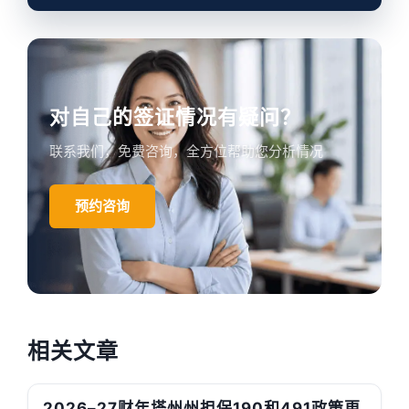
对自己的签证情况有疑问？
联系我们，免费咨询，全方位帮助您分析情况
预约咨询
相关文章
2026–27财年塔州州担保190和491政策更