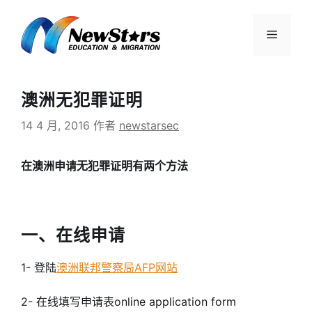
跳
至
菜
内
容
单
澳洲无犯罪证明
14 4 月, 2016
作者
newstarsec
在澳洲申请无犯罪证明有两个方法
一、在线申请
1- 登陆
澳洲联邦警察局AFP网站
2- 在线填写申请表online application form