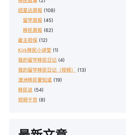
移民故事
(2)
纽星达周报
(108)
留学周报
(45)
移民周报
(62)
雇主担保
(12)
Kirk移民小讲堂
(1)
我的留学移民日记
(4)
我的留学移民日记（视频）
(13)
澳洲移民要知道
(19)
移民说
(54)
视频干货
(8)
最新文章