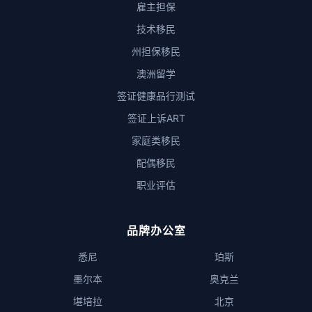
雇主担保
技术移民
州担保移民
澳洲留学
签证健康品行测试
签证上诉ART
家庭类移民
配偶移民
职业评估
品牌办公室
悉尼
珀斯
墨尔本
奥克兰
堪培拉
北京