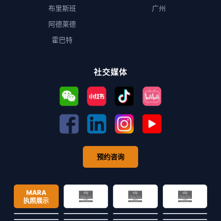
布里斯班
广州
阿德莱德
霍巴特
社交媒体
预约咨询
MARA
执照展示