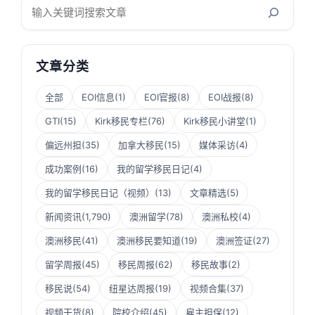
搜
索
文章分类
全部
EOI信息
(1)
EOI官报
(8)
EOI战报
(8)
GTI
(15)
Kirk移民专栏
(76)
Kirk移民小讲堂
(1)
偏远州担
(35)
加拿大移民
(15)
媒体采访
(4)
成功案例
(16)
我的留学移民日记
(4)
我的留学移民日记（视频）
(13)
文章精选
(5)
新闻资讯
(1,790)
澳洲留学
(78)
澳洲私校
(4)
澳洲移民
(41)
澳洲移民要知道
(19)
澳洲签证
(27)
留学周报
(45)
移民周报
(62)
移民故事
(2)
移民说
(54)
纽星达周报
(19)
视频合集
(37)
视频干货
(8)
院校介绍
(45)
雇主担保
(12)