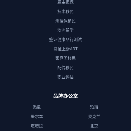
雇主担保
技术移民
州担保移民
澳洲留学
签证健康品行测试
签证上诉ART
家庭类移民
配偶移民
职业评估
品牌办公室
悉尼
珀斯
墨尔本
奥克兰
堪培拉
北京