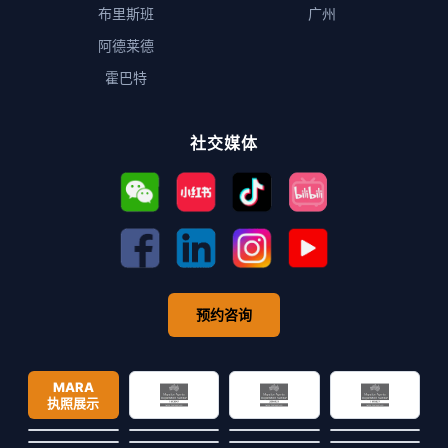
布里斯班
广州
阿德莱德
霍巴特
社交媒体
预约咨询
MARA
执照展示