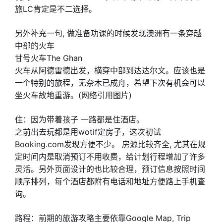
旅LC肯定是不二选择。
另外补充一句, 做准备功课的时候发现澳洲有一条穿越
中部的火车
甘号火车The Ghan
火车从阿德雷德出发，横穿中部到达达尔文。应该也是
一个特别的旅程，无奈木已成舟，希望下次有机会可以
坐火车故地重游。(网络引用图片)
住：因为带着孩子 一路都是住酒店。
之前出去玩都是用wotif定房子，这次初试
Booking.com发现方便不少。 房源比较齐全, 尤其在规
定时间内是取消预订不用收费，给计划行程增加了许多
灵活。另外页面设计的也比较合理，预订信息按照时间
顺序排列，每个酒店都附有电话和地址方便路上手机查
询。
路程：前期的旅游攻略主要依靠Google Map, Trip