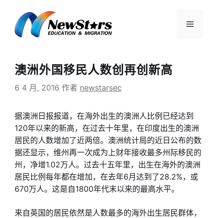
跳
至
菜
内
容
单
澳洲外国移民人数创再创新高
6 4 月, 2016
作者
newstarsec
据澳洲日报报道，在海外出生的澳洲人比例已经达到
120年以来的新高，在过去十年里，在印度出生的澳洲
居民的人数增加了近两倍。澳洲统计局的近日公布的数
据还显示，维州再一次成为上财年接收最多州际移民的
州，净增1.02万人。过去十五年里，出生在海外的澳洲
居民比例每年都在增加，在去年6月达到了28.2%，或
670万人。这是自1800年代末以来的最高水平。
来自英国的居民依然是人数最多的海外出生居民群体，