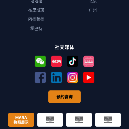
堪培拉
北京
布里斯班
广州
阿德莱德
霍巴特
社交媒体
预约咨询
MARA
执照展示