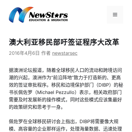
跳
至
菜
内
容
单
澳大利亚移民部吁签证程序大改革
2016年4月6日
作者
newstarsec
据澳洲论坛报道，随着全球移民人口的流动和跨境访问
潮的兴起，澳洲作为“前沿阵地”致力于打造新的、更高
效的签证审批程序。移民和边境保护部门（DIBP）的秘
书长佩佐罗（Michael Pezzullo）表示，相关政府部门
需要及时发展新的操作模式，同时这些模式应该集最好
的政策研究和思考于一身。
佩佐罗在全球移民研讨会上指出，DIBP将需要像大规
模、高容量的企业那样运作，处理海量数据、迅速处理