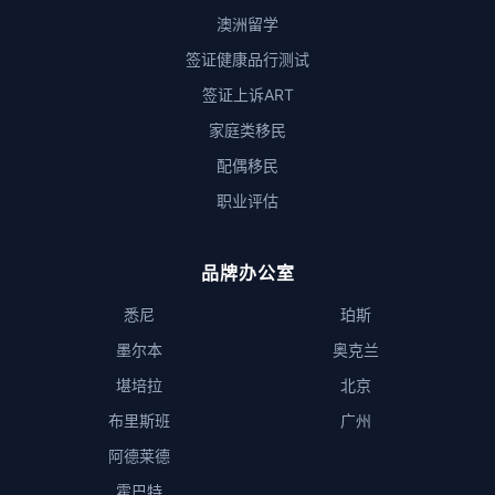
澳洲留学
签证健康品行测试
签证上诉ART
家庭类移民
配偶移民
职业评估
品牌办公室
悉尼
珀斯
墨尔本
奥克兰
堪培拉
北京
布里斯班
广州
阿德莱德
霍巴特