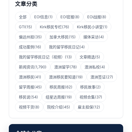
文章分类
全部
EOI信息
(1)
EOI官报
(8)
EOI战报
(8)
GTI
(15)
Kirk移民专栏
(76)
Kirk移民小讲堂
(1)
偏远州担
(35)
加拿大移民
(15)
媒体采访
(4)
成功案例
(16)
我的留学移民日记
(4)
我的留学移民日记（视频）
(13)
文章精选
(5)
新闻资讯
(1,790)
澳洲留学
(78)
澳洲私校
(4)
澳洲移民
(41)
澳洲移民要知道
(19)
澳洲签证
(27)
留学周报
(45)
移民周报
(62)
移民故事
(2)
移民说
(54)
纽星达周报
(19)
视频合集
(37)
视频干货
(8)
院校介绍
(45)
雇主担保
(12)