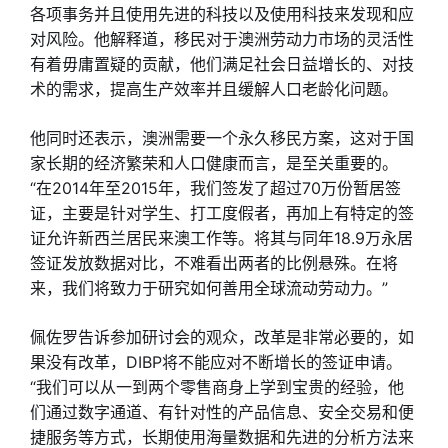
各项事务并且使用先进的科技以及使用科技来发现和应
对风险。他解释道，移民对于澳洲劳动力市场的灵活性
有着毋庸置疑的贡献，他们满足社会日益增长的、对技
术的需求，提高生产效率并且缓解人口老龄化问题。
他同时还表示，澳洲需要一个永久移民方案，这对于国
家长期的经济繁荣和人口健康而言，是至关重要的。
“在2014年至2015年，我们签发了超过70万份暂居签
证，主要是针对学生、打工度假者，再加上有特定的签
证允许新西兰居民来澳工作等。将其与同年18.9万永居
签证发放数据对比，不难看出两者的比例悬殊。在将
来，我们将致力于研究如何善用全球流动劳动力。”
佩佐罗告诉参加研讨会的观众，改革是非常必要的，如
果没有改革，DIBP将不能应对不断增长的签证申请。
“我们可以从一到两个零售商身上学到宝贵的经验，他
们通过数字通道、有针对性的产品信息、安全交易和便
捷服务等方式，长期使用海量数据和先进的分析方法来