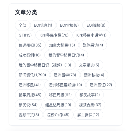
文章分类
全部
EOI信息
(1)
EOI官报
(8)
EOI战报
(8)
GTI
(15)
Kirk移民专栏
(76)
Kirk移民小讲堂
(1)
偏远州担
(35)
加拿大移民
(15)
媒体采访
(4)
成功案例
(16)
我的留学移民日记
(4)
我的留学移民日记（视频）
(13)
文章精选
(5)
新闻资讯
(1,790)
澳洲留学
(78)
澳洲私校
(4)
澳洲移民
(41)
澳洲移民要知道
(19)
澳洲签证
(27)
留学周报
(45)
移民周报
(62)
移民故事
(2)
移民说
(54)
纽星达周报
(19)
视频合集
(37)
视频干货
(8)
院校介绍
(45)
雇主担保
(12)